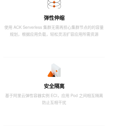
弹性伸缩
使用 ACK Serverless 集群无需再担心集群节点的的容量
规划，根据应用负载，轻松灵活扩容应用所需资源
安全隔离
基于阿里云弹性容器实例 ECI，应用 Pod 之间相互隔离
防止互相干扰