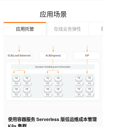
应用场景
应用托管
在线业务弹性
数据计算
使用容器服务 Serverless 版低运维成本管理
K8s 集群