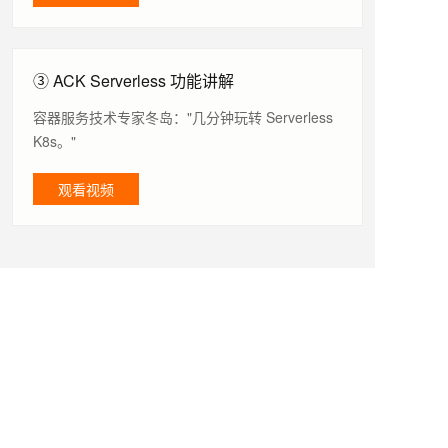
③ ACK Serverless 功能讲解
容器服务技术专家冬岛："几分钟玩转 Serverless
K8s。"
观看视频
文档与工具
产品文档
查看 ACK Serverlesss 相关文档