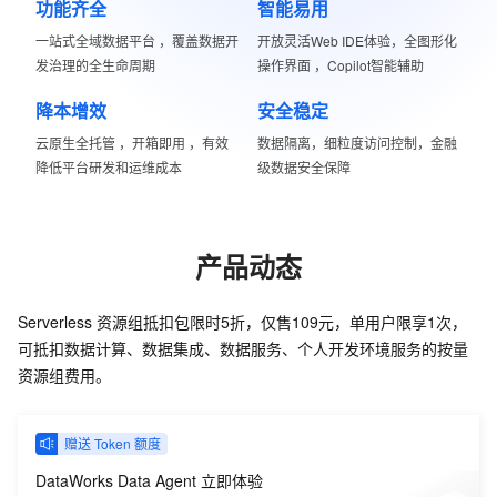
功能齐全
智能易用
一站式全域数据平台 ，覆盖数据开
开放灵活Web IDE体验，全图形化
发治理的全生命周期
操作界面 ，Copilot智能辅助
降本增效
安全稳定
云原生全托管 ，开箱即用 ，有效
数据隔离，细粒度访问控制，金融
降低平台研发和运维成本
级数据安全保障
产品动态
Serverless 资源组抵扣包限时5折，仅售109元，单用户限享1次，
可抵扣数据计算、数据集成、数据服务、个人开发环境服务的按量
资源组费用。
赠送 Token 额度
DataWorks Data Agent 立即体验