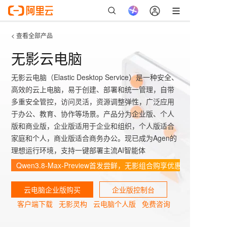
< 查看全部产品
无影云电脑
无影云电脑（Elastic Desktop Service）是一种安全、
高效的云上电脑，易于创建、部署和统一管理，自带
多重安全管控，访问灵活，资源调整弹性，广泛应用
于办公、教育、协作等场景。产品分为企业版、个人
版和商业版，企业版适用于企业和组织，个人版适合
家庭和个人，商业版适合商务办公。现已成为Agen的
理想运行环境，支持一键部署主流AI智能体
Qwen3.8-Max-Preview首发尝鲜，无影组合购享优惠
云电脑企业版购买
企业版控制台
客户端下载
无影灵构
云电脑个人版
免费咨询