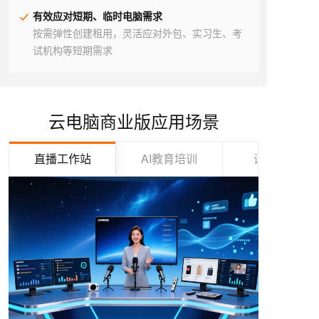
有效应对短期、临时电脑需求
按需弹性创建租用，灵活应对外包、实习生、考
试机构等短期需求
云电脑商业版应用场景
直播工作站
AI教育培训
设计渲染