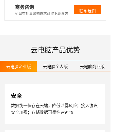
商务咨询
联系我们
如您有批量采购需求可留下联系方
式，我们会尽快与您联系。如您有
紧急需求，可致电95187-1，及时为
您服务。
云电脑产品优势
云电脑企业版
云电脑个人版
云电脑商业版
安全
数据统一保存在云端，降低泄露风险；接入协议
安全加密；存储数据可靠性达9个9