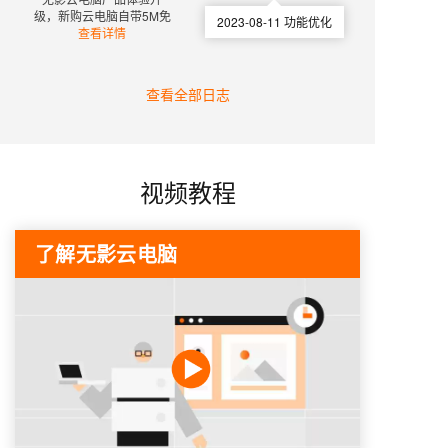
级，新购云电脑自带5M免
2023-08-11
功能优化
费基础带宽
查看详情
查看全部日志
视频教程
了解无影云电脑