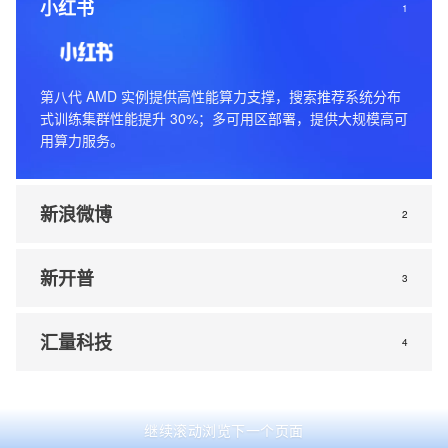
小红书
1
第八代 AMD 实例提供高性能算力支撑，搜索推荐系统分布
式训练集群性能提升 30%；多可用区部署，提供大规模高可
用算力服务。
新浪微博
2
新开普
3
汇量科技
4