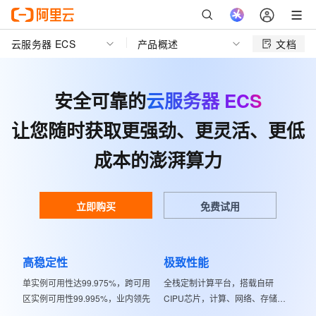
云服务器 ECS
产品概述
文档
安全可靠的
云服务器 ECS
让您随时获取更强劲、更灵活、更低
成本的澎湃算力
立即购买
免费试用
高稳定性
极致性能
单实例可用性达99.975%，跨可用
全栈定制计算平台，搭载自研
区实例可用性99.995%，业内领先
CIPU芯片，计算、网络、存储等
多个性能维度业界领先