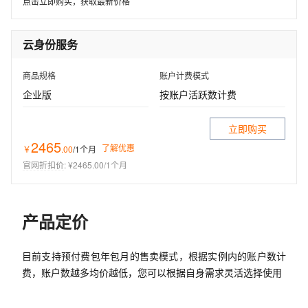
点击立即购买，获取最新价格
云身份服务
商品规格
账户计费模式
企业版
按账户活跃数计费
立即购买
2465
了解优惠
￥
.
00
/1个月
官网折扣价
:
¥2465.00/1个月
产品定价
目前支持预付费包年包月的售卖模式，根据实例内的账户数计
费，账户数越多均价越低，您可以根据自身需求灵活选择使用