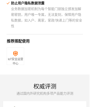
防止用户隐私数据泄露
业务数据加密机制为每个智能门锁独立颁发加解
密密钥，用户唯一专属，无法复刻，保障用户隐
私数据，如入户、离家，家政/快递上门等的安全
性
推荐搭配使用
IoT安全运营
中心
权威评测
通过国内外研究机构多项产品能力评测