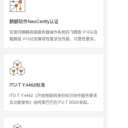
麒麟软件NeoCertify认证
在银河麒麟高级服务器操作系统的飞腾版 V10以及
鲲鹏版 V10达到兼容性要求及性能、可靠性要求。
ITU-T Y.4462标准
ITU-T Y.4462《开放物联网身份标识协作服务要求
及功能架构》由阿里巴巴在ITU-T SG20发起。