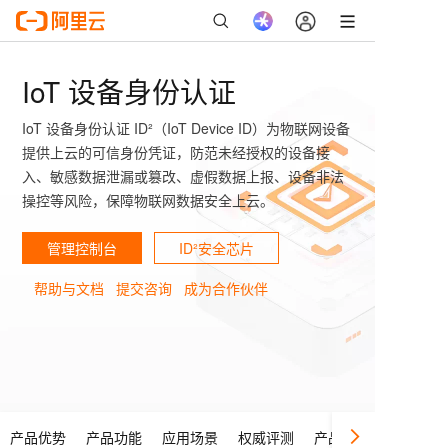
IoT 设备身份认证
IoT 设备身份认证 ID²（IoT Device ID）为物联网设备
提供上云的可信身份凭证，防范未经授权的设备接
入、敏感数据泄漏或篡改、虚假数据上报、设备非法
操控等风险，保障物联网数据安全上云。
管理控制台
ID²安全芯片
帮助与文档
提交咨询
成为合作伙伴
产品优势
产品功能
应用场景
权威评测
产品规格