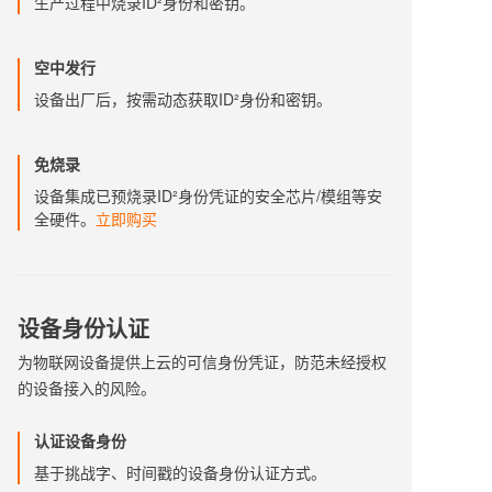
生产过程中烧录ID²身份和密钥。
空中发行
设备出厂后，按需动态获取ID²身份和密钥。
免烧录
设备集成已预烧录ID²身份凭证的安全芯片/模组等安
全硬件。
立即购买
设备身份认证
为物联网设备提供上云的可信身份凭证，防范未经授权
的设备接入的风险。
认证设备身份
基于挑战字、时间戳的设备身份认证方式。