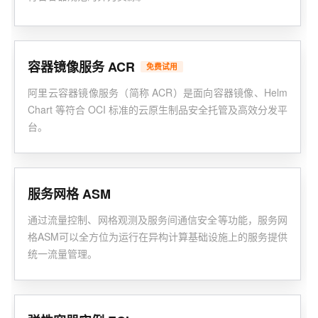
容器镜像服务 ACR
免费试用
阿里云容器镜像服务（简称 ACR）是面向容器镜像、Helm
Chart 等符合 OCI 标准的云原生制品安全托管及高效分发平
台。
服务网格 ASM
通过流量控制、网格观测及服务间通信安全等功能，服务网
格ASM可以全方位为运行在异构计算基础设施上的服务提供
统一流量管理。