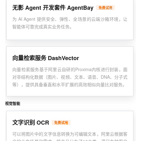
无影 Agent 开发套件 AgentBay
免费试用
为 AI Agent 提供安全、弹性、全场景的云端沙箱环境，让
智能体可靠完成真实业务任务。
向量检索服务 DashVector
向量检索服务基于阿里云自研的Proxima内核进行封装，面
对非结构化数据（图片、视频、文本、语音、DNA、分子式
等），提供具备垂直和水平扩展的高效相似向量比对服务。
视觉智能
文字识别 OCR
免费试用
可以将图片中的文字信息转换为可编辑文本，阿里云根据客