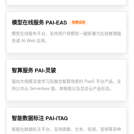
能的云原生AI工程化能力。
模型在线服务 PAI-EAS
免费试用
模型在线服务平台，支持用户将模型一键部署为在线推理服
务或 AI-Web 应用。
智算服务 PAI-灵骏
面向大规模深度学习及融合智算场景的 PaaS 平台产品，支
持公共云 Serverless 版、单租版以及混合云产品形态。
智能数据标注 PAI-iTAG
智能化数据标注平台，支持图像、文本、视频、音频等多种