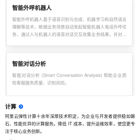
智能外呼机器人
智能外呼机器人基于语音识别与合成、机器学习和自然语言
理解等技术，根据业务场景自动发起智能机器人电话外呼任
务，通过人与机器人的语音对话交互收集业务结果，并对数
据加以统计处理，获取用户反馈。
智能对话分析
智能对话分析 (Smart Conversation Analysis) 帮助企业质
检客服服务质量、识别风险。
计算
阿里云弹性计算十余年深厚技术积淀，为企业与开发者提供稳如磐
石、性能优异的计算服务。降低 IT 成本，提升运维效率，使您更专
注于核心业务创新。