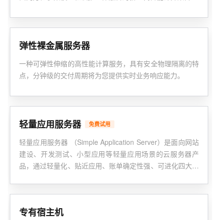
弹性裸金属服务器
一种可弹性伸缩的高性能计算服务，具有安全物理隔离的特
点，分钟级的交付周期将为您提供实时业务响应能力。
轻量应用服务器
免费试用
轻量应用服务器 （Simple Application Server）是面向网站
建设、开发测试、小型应用等轻量应用场景的云服务器产
品，通过轻量化、贴近应用、账单确定性强、可进化四大产
品特点，帮助中小企业及开发者快速构建应用程序和网站。
专有宿主机