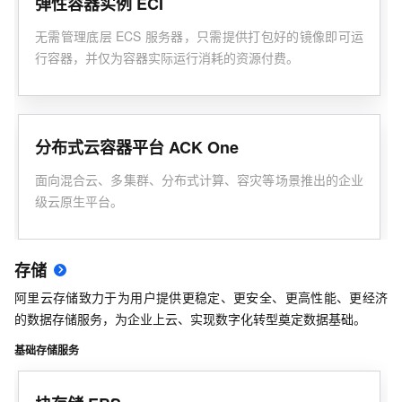
弹性容器实例 ECI
无需管理底层 ECS 服务器，只需提供打包好的镜像即可运
行容器，并仅为容器实际运行消耗的资源付费。
分布式云容器平台 ACK One
面向混合云、多集群、分布式计算、容灾等场景推出的企业
级云原生平台。
存储
阿里云存储致力于为用户提供更稳定、更安全、更高性能、更经济
的数据存储服务，为企业上云、实现数字化转型奠定数据基础。
基础存储服务