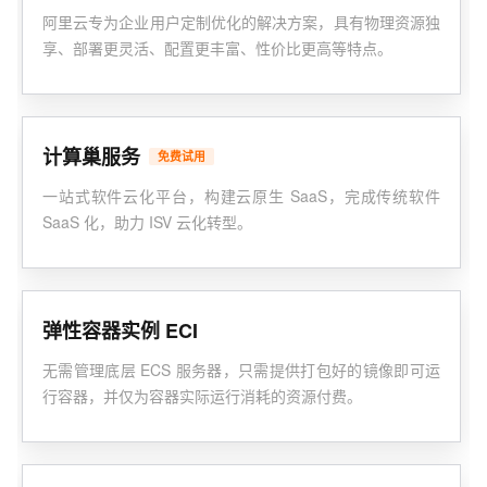
阿里云专为企业用户定制优化的解决方案，具有物理资源独
享、部署更灵活、配置更丰富、性价比更高等特点。
计算巢服务
免费试用
一站式软件云化平台，构建云原生 SaaS，完成传统软件
SaaS 化，助力 ISV 云化转型。
弹性容器实例 ECI
无需管理底层 ECS 服务器，只需提供打包好的镜像即可运
行容器，并仅为容器实际运行消耗的资源付费。