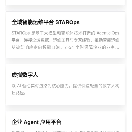
攻克企业AI落地碎片化、协同难、无法留存核心资产的痛
点。
全域智能运维平台 STAROps
STAROps 是基于大模型和智能体技术打造的 Agentic Ops
平台，连接全域数据、运维工具与专家经验，推动智能运维
从被动响应走向智能自治，7×24 小时保障企业的业务连
续、稳定运行。
虚拟数字人
以 AI 驱动实时渲染为核心能力，提供快速轻量的数字人构
建路径。
企业 Agent 应用平台