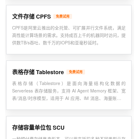
文件存储 CPFS
免费试用
CPFS是阿里云推出的全托管、可扩展并行文件系统，满足
高性能计算场景的需求。支持成百上千的机器同时访问，提
供数TB/s吞吐、数千万的IOPS和亚毫秒延时。
表格存储 Tablestore
免费试用
表格存储（Tablestore）是面向海量结构化数据的
Serverless 表存储服务，支持 AI Agent Memory 框架、宽
表/消息/时序模型，适用于 AI 应用、IM 消息、海量账单、
物联网等场景，提供低成本存储、毫秒级查询及灵活分析能
力。
存储容量单位包 SCU
一种预付费存储售卖形态，可以用来抵扣多种不同类型云存