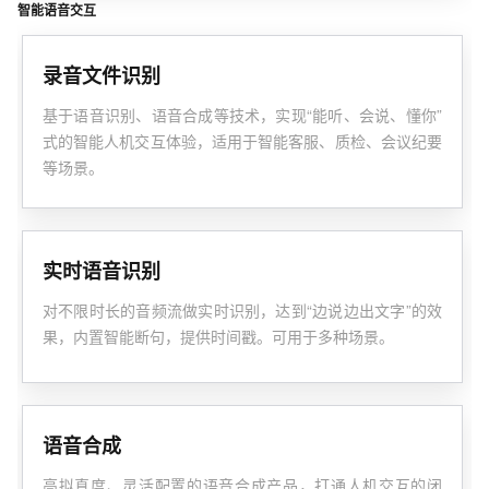
智能语音交互
录音文件识别
基于语音识别、语音合成等技术，实现“能听、会说、懂你”
式的智能人机交互体验，适用于智能客服、质检、会议纪要
等场景。
实时语音识别
对不限时长的音频流做实时识别，达到“边说边出文字”的效
果，内置智能断句，提供时间戳。可用于多种场景。
语音合成
高拟真度、灵活配置的语音合成产品，打通人机交互的闭