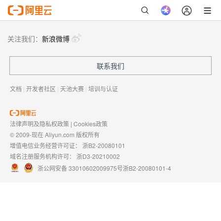
关注我们：
新浪微博
联系我们
文档
|
开发者社区
|
天池大赛
|
培训与认证
法律声明及隐私权政策
|
Cookies政策
© 2009-现在 Aliyun.com 版权所有
增值电信业务经营许可证：
浙B2-20080101
域名注册服务机构许可：
浙D3-20210002
浙公网安备 33010602009975号
浙B2-20080101-4