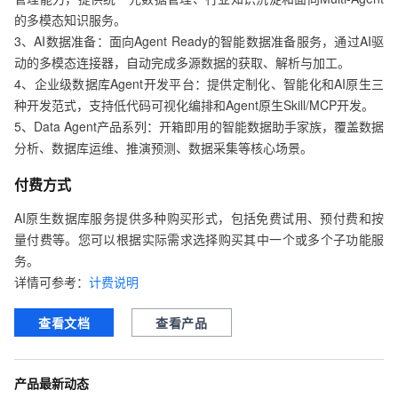
的多模态知识服务。

3、AI数据准备：面向Agent Ready的智能数据准备服务，通过AI驱
动的多模态连接器，自动完成多源数据的获取、解析与加工。

4、企业级数据库Agent开发平台：提供定制化、智能化和AI原生三
种开发范式，支持低代码可视化编排和Agent原生Skill/MCP开发。

5、Data Agent产品系列：开箱即用的智能数据助手家族，覆盖数据
分析、数据库运维、推演预测、数据采集等核心场景。
付费方式
AI原生数据库服务提供多种购买形式，包括免费试用、预付费和按
量付费等。您可以根据实际需求选择购买其中一个或多个子功能服
务。

详情可参考：
计费说明
查看文档
查看产品
产品最新动态