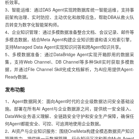
析效率。

3、智能运维：通过DAS Agent实现跨数据库统一智能运维，支持事
前架构治理、实时防控、主动优化和故障应急，帮助DBA从救火队
员转变为数字化智能架构师。

4、企业知识管理：通过多模数据准备整合文档、会议记录、邮件等
多模态数据，结合Meta Agent构建企业知识图谱和语义检索引擎，
支持Managed Data Agent实现知识问答和跨Agent知识共享。

5、多模数据准备：通过DataBridge Agent实现开箱即用的数据采
集，支持Web Channel、DB Channel等多种Skill实时获取多模数
据，并通过File Channel Skill完成文档解析，为AI应用提供Agent-
Ready数据。
发布功能
1、Agent数据网关：面向Agent时代的企业级数据访问安全基础设
施。部署在所有AI Agent与企业数据源之间，提供统一安全接入、
DataWiki业务语义理解、全链路安全守护和安全生产保障，确保任
何Agent都能安全、可控、可追溯地使用企业数据。

2、AI资产与企业知识服务：围绕OneMeta构建全模态数据资产知识
管理能力，提供统一元数据管理、行业知识沉淀和面向Multi-Agent