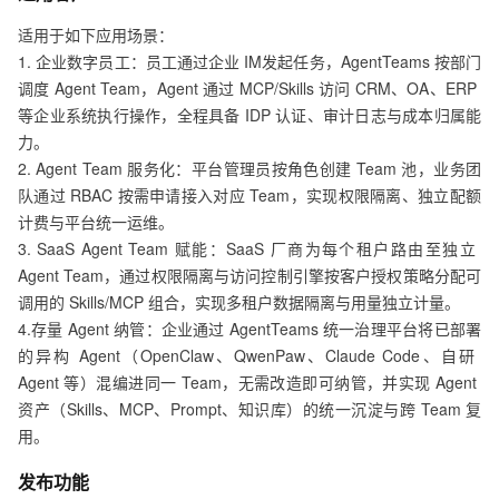
适用于如下应用场景：

1. 企业数字员工：员工通过企业 IM发起任务，AgentTeams 按部门
调度 Agent Team，Agent 通过 MCP/Skills 访问 CRM、OA、ERP 
等企业系统执行操作，全程具备 IDP 认证、审计日志与成本归属能
力。

2. Agent Team 服务化：平台管理员按角色创建 Team 池，业务团
队通过 RBAC 按需申请接入对应 Team，实现权限隔离、独立配额
计费与平台统一运维。

3. SaaS Agent Team 赋能：SaaS 厂商为每个租户路由至独立 
Agent Team，通过权限隔离与访问控制引擎按客户授权策略分配可
调用的 Skills/MCP 组合，实现多租户数据隔离与用量独立计量。

4.存量 Agent 纳管：企业通过 AgentTeams 统一治理平台将已部署
的异构 Agent（OpenClaw、QwenPaw、Claude Code、自研 
Agent 等）混编进同一 Team，无需改造即可纳管，并实现 Agent 
资产（Skills、MCP、Prompt、知识库）的统一沉淀与跨 Team 复
用。
发布功能