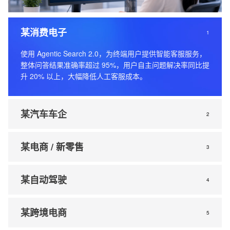
某消费电子
1
使用 Agentic Search 2.0，为终端用户提供智能客服服务，
整体问答结果准确率超过 95%，用户自主问题解决率同比提
升 20% 以上，大幅降低人工客服成本。
某汽车车企
2
某电商 / 新零售
3
某自动驾驶
4
某跨境电商
5