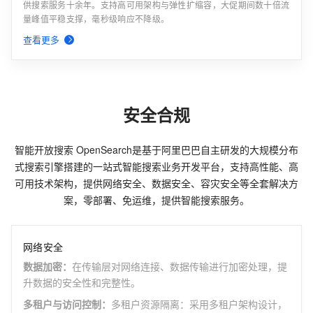
供搜索服务十余年。支持高可用架构与弹性扩缩容，大促期间数十倍流
量峰值平稳支撑，毫秒级响应不降级。
查看更多
安全合规
智能开放搜索 OpenSearch是基于阿里巴巴自主研发的大规模分布
式搜索引擎搭建的一站式智能搜索业务开发平台，支持高性能、高
可用技术架构，提供网络安全、数据安全、容灾安全等全套解决方
案，零部署、免运维，提供智能搜索服务。
网络安全
数据加密
：
在传输层对网络连接、数据传输进行加密处理，提
升数据的安全性和完整性。
多租户与访问控制
：
多租户资源隔离：采用多租户架构设计，