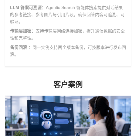
LLM 答案可溯源
：
Agentic Search 智能体搜索提供对话结果
的参考链接、参考图片与引用片段，确保回答内容可追溯、可
验证。
传输层加密
：
支持传输层网络连接加密，提升通信数据的安全
性和完整性。
备份回滚
：
同一实例支持两个版本备份，可按版本进行发布回
滚。
客户案例