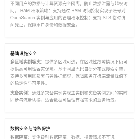
不同用户的数据与计算资源完全隔离，防止数据泄露与越权访
问。 RAM 权限策略：支持通过 RAM 访问控制实现子账号对
OpenSearch 实例与应用的管理权限控制；支持 STS 临时访
问凭证，保障用户身份和数据安全。
基础设施安全
多区域实例容灾
：
提供多区域可选，在区域性故障情况下仍可
提供高可用性容灾保障。基于阿里巴巴自研分布式搜索引擎，
支持多可用区部署与弹性扩缩容，保障服务在极端流量峰值下
的稳定性与可用性。
灾备实例
：
通过多灾备实例实现主实例和灾备实例之间的实时
同步与流量切换，适合数据可靠性有强需求的业务场景。
数据安全与隐私保护
数据隔离
：
实例级别数据隔离，数据、搜索请求不互通。