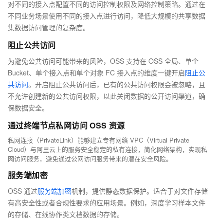
对不同的接入点配置不同的访问控制权限及网络控制策略。通过在
不同业务场景使用不同的接入点进行访问，降低大规模的共享数据
集数据访问管理的复杂度。
阻止公共访问
为避免公共访问可能带来的风险，OSS 支持在 OSS 全局、单个
Bucket、单个接入点和单个对象 FC 接入点的维度一键开启
阻止公
共访问
。开启阻止公共访问后，已有的公共访问权限会被忽略，且
不允许创建新的公共访问权限，以此关闭数据的公开访问渠道，确
保数据安全。
通过终端节点私网访问 OSS 资源
私网连接（PrivateLink）能够建立专有网络 VPC（Virtual Private
Cloud）与阿里云上的服务安全稳定的私有连接，简化网络架构，实现私
网访问服务，避免通过公网访问服务带来的潜在安全风险。
服务端加密
OSS 通过
服务端加密
机制，提供静态数据保护。适合于对文件存储
有高安全性或者合规性要求的应用场景。例如，深度学习样本文件
的存储、在线协作类文档数据的存储。