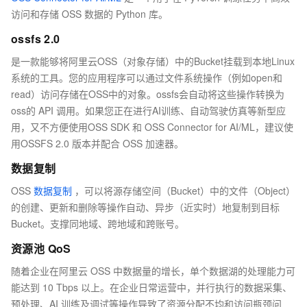
访问和存储 OSS 数据的 Python 库。
ossfs 2.0
是一款能够将阿里云OSS（对象存储）中的Bucket挂载到本地Linux
系统的工具。您的应用程序可以通过文件系统操作（例如open和
read）访问存储在OSS中的对象。ossfs会自动将这些操作转换为
oss的 API 调用。如果您正在进行AI训练、自动驾驶仿真等新型应
用，又不方便使用OSS SDK 和 OSS Connector for AI/ML，建议使
用OSSFS 2.0 版本并配合 OSS 加速器。
数据复制
OSS
数据复制
，可以将源存储空间（Bucket）中的文件（Object）
的创建、更新和删除等操作自动、异步（近实时）地复制到目标
Bucket。支撑同地域、跨地域和跨账号。
资源池 QoS
随着企业在阿里云 OSS 中数据量的增长，单个数据湖的处理能力可
能达到 10 Tbps 以上。在企业日常运营中，并行执行的数据采集、
预处理、AI 训练及调试等操作导致了资源分配不均和访问瓶颈问