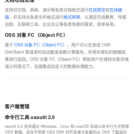
支持对文档、表格、演示等各类文档格式进行
在线预览
和
在线编
辑
，并支持对各类文件格式进行
格式转换
，以满足在线教育、传媒
出版、互联网工具、企业办公等各类场景的需求，简单易用。
OSS 对象 FC（Object FC）
基于
OSS 对象 FC（Object FC）
，用户可以在发送 OSS
GetObject 等请求时自动触发函数计算服务，并将处理后的数据结
果进行返回。OSS 对象 FC（Object FC）帮助用户在保持对象存储
语义的情况下，无缝集成自定义的数据处理能力。
客户端管理
命令行工具 ossutil 2.0
ossutil 2.0 支持通过 Windows、Linux 和 macOS 系统以命令行方式管理
OSS 数据。适合不熟悉 OSS SDK 的开发者大批量的从 OSS 下载或向