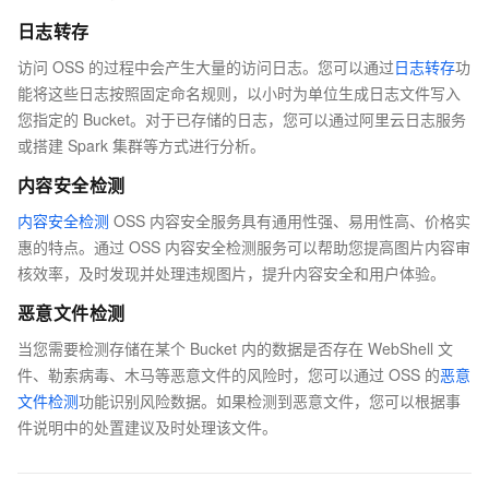
日志转存
访问 OSS 的过程中会产生大量的访问日志。您可以通过
日志转存
功
能将这些日志按照固定命名规则，以小时为单位生成日志文件写入
您指定的 Bucket。对于已存储的日志，您可以通过阿里云日志服务
或搭建 Spark 集群等方式进行分析。
内容安全检测
内容安全检测
OSS 内容安全服务具有通用性强、易用性高、价格实
惠的特点。通过 OSS 内容安全检测服务可以帮助您提高图片内容审
核效率，及时发现并处理违规图片，提升内容安全和用户体验。
恶意文件检测
当您需要检测存储在某个 Bucket 内的数据是否存在 WebShell 文
件、勒索病毒、木马等恶意文件的风险时，您可以通过 OSS 的
恶意
文件检测
功能识别风险数据。如果检测到恶意文件，您可以根据事
件说明中的处置建议及时处理该文件。