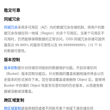
稳定可靠
同城冗余
同城冗余
采用多可用区（AZ）内的数据冗余存储机制，将用户的数
据冗余存储在同一地域（Region）的多个可用区。当某个可用区不
可用时，仍然能够保障数据的正常访问。OSS 同城冗余存储可提供
最高达 99.995% 的服务可用性以及 99.9999999999%（12 个 9）
的数据可靠性。
版本控制
版本控制
是针对存储空间级别的数据保护功能。开启存储空间
（Bucket）版本控制功能后，针对数据的覆盖和删除操作将会以历
史版本的形式保存下来。您在错误覆盖或者删除 Object 后，能够将
Bucket 中存储的 Object 恢复至任意时刻的历史版本，从而避免数
据被误删或误覆盖。
跨区域复制
跨区域复制
是指将相同或者不同账号某个地域下源存储空间