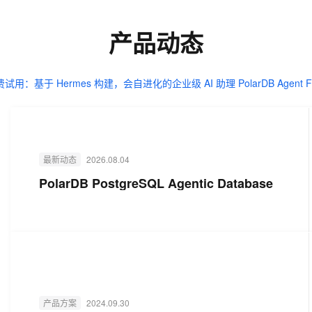
一个 AI 助手
超强辅助，Bol
即刻拥有 DeepSeek-R1 满血版
在企业官网、通讯软件中为客户提供 AI 客服
产品动态
多种方案随心选，轻松解锁专属 DeepSeek
试用：基于 Hermes 构建，会自进化的企业级 AI 助理 PolarDB Agent F
最新动态
2026.08.04
PolarDB PostgreSQL Agentic Database
产品方案
2024.09.30