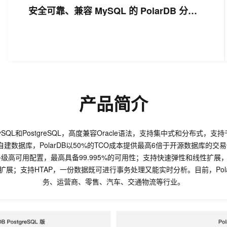
安全可靠、兼容 MySQL 的 PolarDB 分布
式版 V2.0 方案
产品简介
ySQL和PostgreSQL，高度兼容Oracle语法，支持集中式和分布式
数据库，PolarDB以50%的TCO成本提供最高6倍于开源数据库的交易性能
n多级高可用配置，最高具备99.995%的可用性；支持快速弹性和线性扩展，通
展；支持HTAP，一份数据既可进行事务处理又能实时分析。目前，Pol
务、运营商、零售、汽车、交通物流等行业。