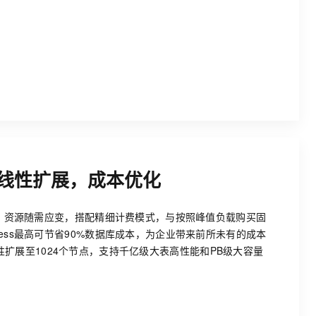
线性扩展，成本优化
less，资源随需应变，搭配精细计费模式，与按照峰值负载购买固
rless最高可节省90%数据库成本，为企业带来前所未有的成本
扩展至1024个节点，支持千亿级大表高性能和PB级大容量