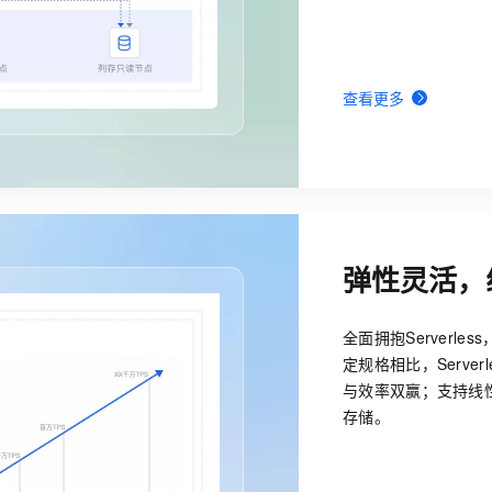
查看更多
弹性灵活，
全面拥抱Server
定规格相比，Serve
与效率双赢；支持线性
存储。