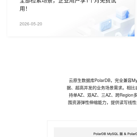
全部检索场景，企业用户享1个月免费试
用！
2026-05-20
云原生数据库PolarDB，完全兼容M
据、超高并发的业务场景需求。相比自建
持单AZ、双AZ、三AZ、跨Regio
围资源弹性伸缩能力，提供读写线性扩