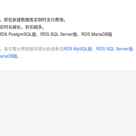
，即在新建数据库实例时支付费用。
买时长越长，折扣越多。
DS PostgreSQL版、RDS SQL Server版、RDS MariaDB版
。各引擎计费转换详情分别请参见
RDS MySQL版
、
RDS SQL Server版
ariaDB版
。
年包月。各引擎计费转换详情分别请参见
RDS MySQL版
、
RDS SQL Ser