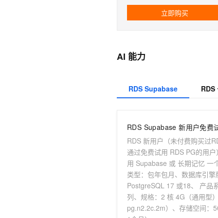
10 分钟在聊天系统中增加
专有云
立即购买
AI 能力
RDS Supabase
RDS
RDS Supabase 新用户免费
RDS 新用户（未付费购买过
通过免费试用 RDS PG的用
用 Supabase 或 长期记忆
类型：包年包月、数据库引擎
PostgreSQL 17 或18、 
列、规格：2 核 4G（通用型
pg.n2.2c.2m）、存储空间：