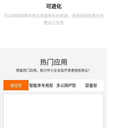
可进化
可以持续获得市场主流高性价比资源，无缝对接阿里云完
整云上生态
热门应用
预装热门应用，助力中小企业及开发者轻松用云！
通用型
智能体专用型
多公网IP型
容量型