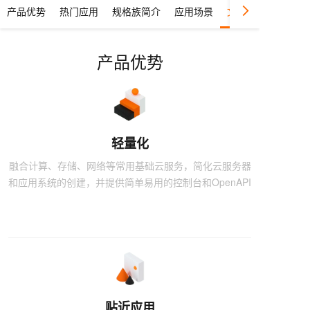
产品优势
热门应用
规格族简介
应用场景
文档与工具
产品优势
轻量化
融合计算、存储、网络等常用基础云服务，简化云服务器
和应用系统的创建，并提供简单易用的控制台和OpenAPI
贴近应用