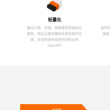
10 分钟在聊天系统中增加
专有云
轻量化
融合计算、存储、网络等常用基础云
提供
服务，简化云服务器和应用系统的创
面板
建，并提供简单易用的控制台和
OpenAPI