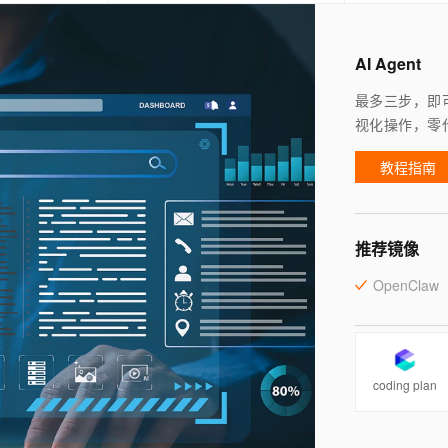
AI Agent
最多三步，即可
视化操作，零
教程指南
推荐镜像
OpenClaw
coding plan