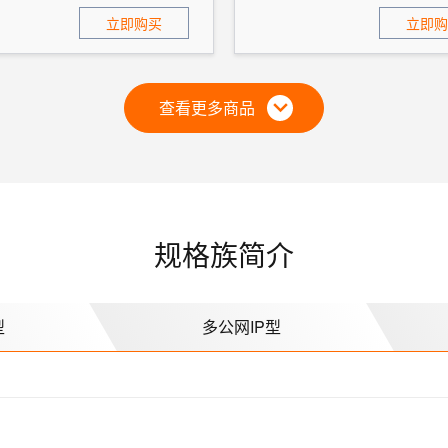
立即购买
立即购
查看更多商品
规格族简介
型
多公网IP型