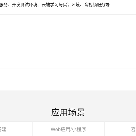
端服务、开发测试环境、云端学习与实训环境、音视频服务端
应用场景
搭建
Web应用/小程序
容