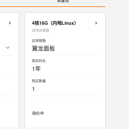
容量型
4核16G（内地Linux）
游戏自建服
应用镜像
翼龙面板
购买时长
1年
购买数量
1
询价中