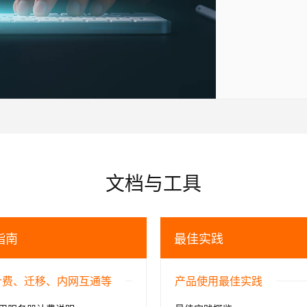
文档与工具
指南
最佳实践
计费、迁移、内网互通等
产品使用最佳实践