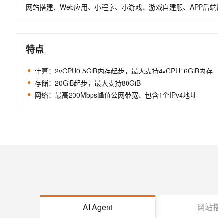
网站搭建、Web应用、小程序、小游戏、游戏自建服、APP后
特点
计算：2vCPU0.5GiB内存起步，最大支持4vCPU16GiB内存
存储：20GiB起步，最大支持80GiB
网络：最高200Mbps峰值公网带宽、包含1个IPv4地址
AI Agent
网站