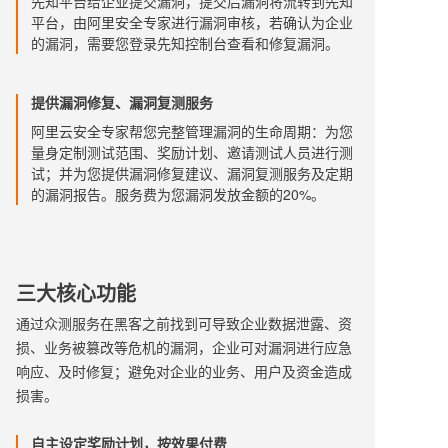
先知平台给企业提交漏洞，提交后漏洞将流转到先知
平台，由阿里安全专家进行漏洞审核，若确认为企业
的漏洞，需要您登录先知控制台查看和修复漏洞。
提供漏洞修复、漏洞复测服务
阿里云安全专家帮您完整管理漏洞的生命周期：为您
量身定制测试范围、奖励计划、邀请测试人员进行测
试；并为您提供漏洞修复建议、漏洞复测服务及定期
的漏洞报告。服务费为您漏洞发放金额的20%。
三大核心功能
通过众测服务在黑客之前找到可导致企业数据泄露、资
损、业务被篡改等危机的漏洞，企业可对漏洞进行应急
响应、及时修复；避免对企业的业务、用户及资金造成
损害。
自主设定奖励计划，按效果付费