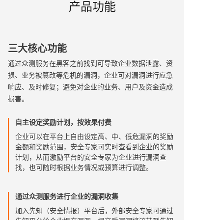
产品功能
三大核心功能
通过众测服务在黑客之前找到可导致企业数据泄露、资
损、业务被篡改等危机的漏洞，企业可对漏洞进行应急
响应、及时修复；避免对企业的业务、用户及资金造成
损害。
自主设定奖励计划，按效果付费
企业可以在平台上自由设定高、中、低危漏洞的奖励
金额和奖励范围，安全专家可实时查看到企业的奖励
计划，从而激励平台的安全专家为企业进行漏洞查
找，也可随时根据业务情况或预算进行调整。
通过众测服务进行企业的漏洞收集
加入先知（安全情报）平台后，外部安全专家可通过