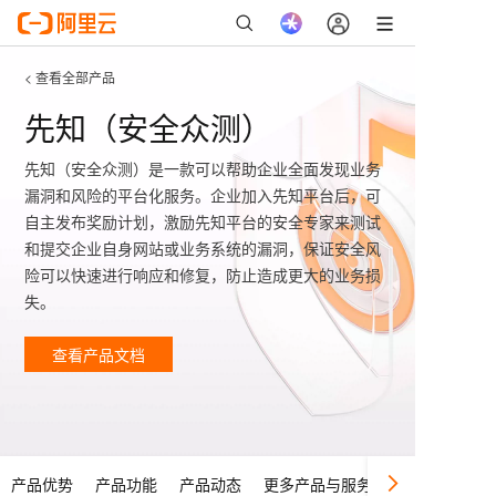
< 查看全部产品
先知（安全众测）
先知（安全众测）是一款可以帮助企业全面发现业务
漏洞和风险的平台化服务。企业加入先知平台后，可
自主发布奖励计划，激励先知平台的安全专家来测试
和提交企业自身网站或业务系统的漏洞，保证安全风
险可以快速进行响应和修复，防止造成更大的业务损
失。
查看产品文档
产品优势
产品功能
产品动态
更多产品与服务
文档与工具