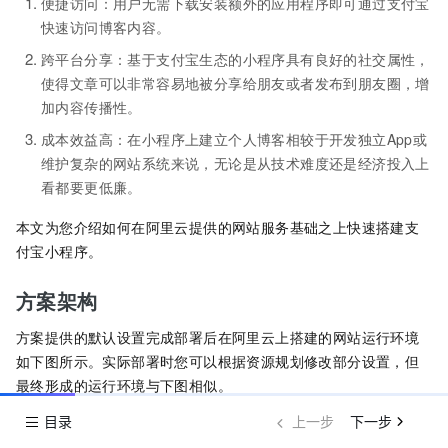
便捷访问：用户无需下载安装额外的应用程序即可通过支付宝
快速访问博客内容。
跨平台分享：基于支付宝生态的小程序具有良好的社交属性，
使得文章可以非常容易地被分享给朋友或者发布到朋友圈，增
加内容传播性。
成本效益高：在小程序上建立个人博客相较于开发独立App或
维护复杂的网站系统来说，无论是从技术难度还是经济投入上
看都要更低廉。
本文为您介绍如何在阿里云提供的网站服务基础之上快速搭建支
付宝小程序。
方案架构
方案提供的默认设置完成部署后在阿里云上搭建的网站运行环境
如下图所示。实际部署时您可以根据资源规划修改部分设置，但
最终形成的运行环境与下图相似。
目录
上一步
下一步
当前部署架构为单机部署，主要用于解决方案场景
说明