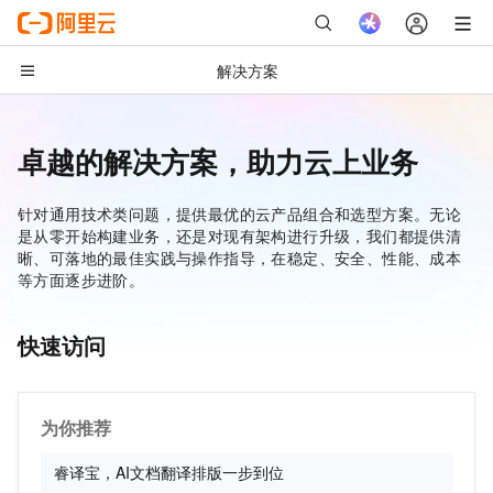
解决方案
卓越的解决方案，助力云上业务
解决方案首页
AI
针对通用技术类问题，提供最优的云产品组合和选型方案。无论
是从零开始构建业务，还是对现有架构进行升级，我们都提供清
模型推理与调用
晰、可落地的最佳实践与操作指导，在稳定、安全、性能、成本
模型训练与部署
等方面逐步进阶。
模型应用与工具
快速访问
互联网应用开发
网站搭建
网站性能优化
为你推荐
短视频与直播
睿译宝，AI文档翻译排版一步到位
应用架构