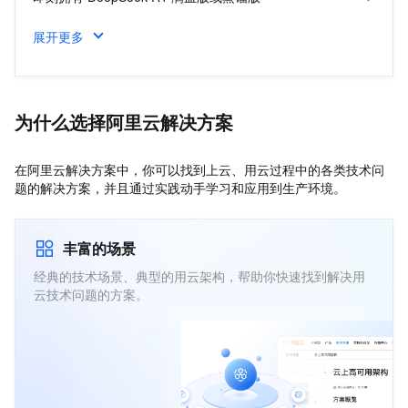
政企业务
展开更多
零代码搭建 DeepSeek 版个人知识库
飞天企业版
AI 大模型与行业解决方案
低成本搭建 DeepSeek 专属 AI 网站
为什么选择阿里云解决方案
在阿里云解决方案中，你可以找到上云、用云过程中的各类技术问
题的解决方案，并且通过实践动手学习和应用到生产环境。
丰富的场景
经典的技术场景、典型的用云架构，帮助你快速找到解决用
云技术问题的方案。