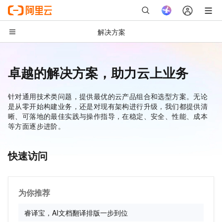
解决方案
卓越的解决方案，助力云上业务
解决方案首页
AI
针对通用技术类问题，提供最优的云产品组合和选型方案。无论
是从零开始构建业务，还是对现有架构进行升级，我们都提供清
模型推理与调用
晰、可落地的最佳实践与操作指导，在稳定、安全、性能、成本
模型训练与部署
等方面逐步进阶。
模型应用与工具
快速访问
互联网应用开发
网站搭建
网站性能优化
为你推荐
短视频与直播
睿译宝，AI文档翻译排版一步到位
应用架构