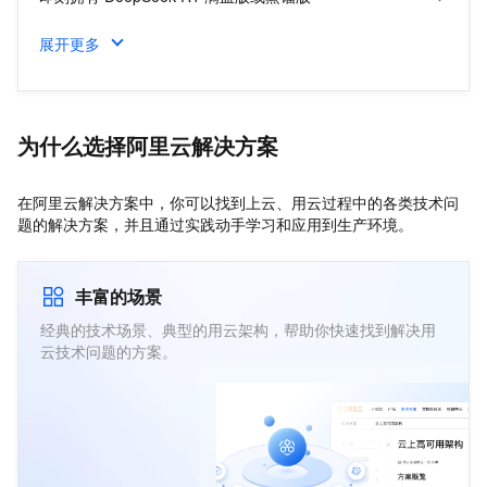
政企业务
展开更多
零代码搭建 DeepSeek 版个人知识库
飞天企业版
AI 大模型与行业解决方案
低成本搭建 DeepSeek 专属 AI 网站
为什么选择阿里云解决方案
在阿里云解决方案中，你可以找到上云、用云过程中的各类技术问
题的解决方案，并且通过实践动手学习和应用到生产环境。
丰富的场景
经典的技术场景、典型的用云架构，帮助你快速找到解决用
云技术问题的方案。