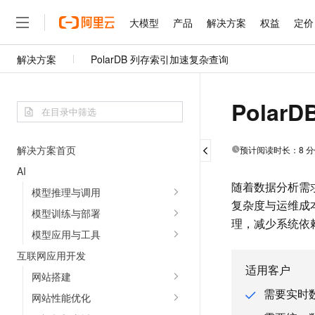
大模型
产品
解决方案
权益
定价
解决方案
PolarDB 列存索引加速复杂查询
大模型
产品
解决方案
权益
定价
云市场
伙伴
服务
了解阿里云
精选产品
精选解决方案
普惠上云
产品定价
精选商城
成为销售伙伴
售前咨询
为什么选择阿里云
千问AI平台
了解云产品的定价详情
Pola
大模型服务平台百炼
千问办公，解锁你的工作
普惠上云 官方力荐
分销伙伴
在线服务
网站建设
什么是云计算
大
大模型服务与应用平台
企业级Agent产品，直接
云服务器38元/年起，超
咨询伙伴
多端小程序
技术领先
云上成本管理
售后服务
解决方案首页
预计阅读时长：
8
分
千问大模型
Agency Agents：拥
官方推荐返现计划
大模型
大模型
精选产品
精选解决方案
Salesforce 国际版订阅
稳定可靠
管理和优化成本
多元化、高性能、安全可靠
推荐新用户得奖励，单订单
AI
销售伙伴合作计划
自助服务
友盟天域
安全合规
随着数据分析需
人工智能与机器学习
AI
文本生成
模型推理与调用
无影云电脑
HappyHorse 打造一
云工开物
无影生态合作计划
在线服务
复杂度与运维成本。
观测云
分析师报告
随时随地安全接入的云上超
高校专属算力普惠，学生认
模型训练与部署
计算
互联网应用开发
Qwen3.8-Max
HOT
理，减少系统依
Salesforce On Alibaba C
工单服务
模型应用与工具
智能体时代全能旗舰模型
Tuya 物联网平台阿里云
研究报告与白皮书
云解析DNS
快速拥有专属 OpenClaw
Consulting Partner 合
大数据
容器
免费试用
短信专区
互联网应用开发
蓝凌 OA
Qwen3.7-Plus
AI 大模型销售与服务生
适用客户
现代化应用
存储
天池大赛
网站搭建
能看、能想、能动手的多模
云原生大数据计算服务 Max
解决方案免费试用 新老
电子合同
需要实时
网站性能优化
面向分析的企业级SaaS模
最高领取价值200元试用
安全
网络与CDN
AI 算法大赛
Qwen3-VL-Plus
畅捷通