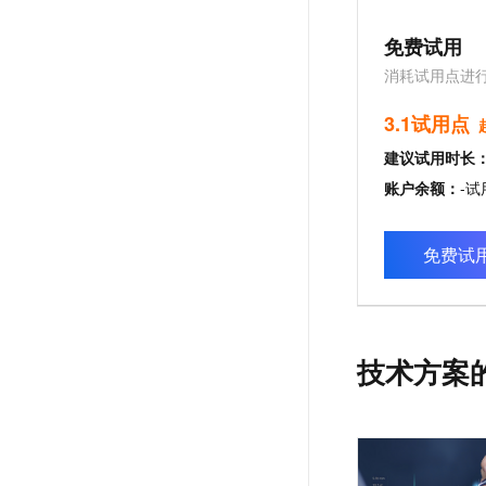
免费试用
消耗试用点进
3.1试用点
建议试用时长
账户余额：
-
试
免费试
技术方案