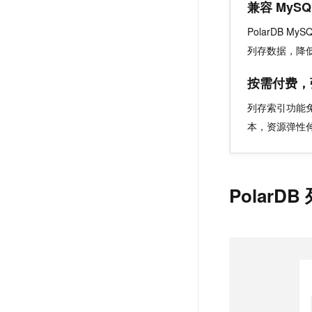
兼容 MySQ
PolarDB 
列存数据，降
按需付费，
列存索引功能免
本，资源弹性
Polar