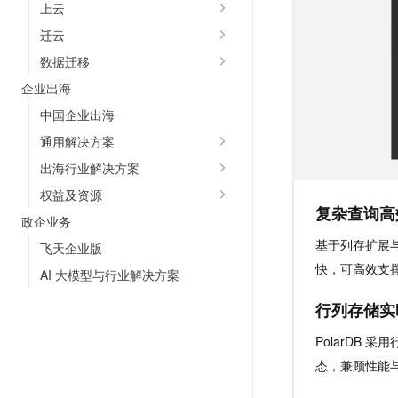
上云
迁云
数据迁移
企业出海
中国企业出海
通用解决方案
出海行业解决方案
权益及资源
复杂查询高
政企业务
基于列存扩展与
飞天企业版
快，可高效支
AI 大模型与行业解决方案
行列存储实
PolarDB
态，兼顾性能