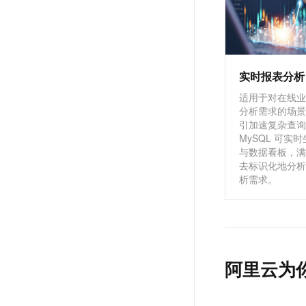
实时报表分析
适用于对在线业
分析需求的场景
引加速复杂查询，
MySQL 可实
与数据看板，满
去标识化地分析
析需求。
阿里云为