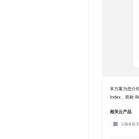
本方案为您介绍在
Index，简
相关云产品
云服务器 E