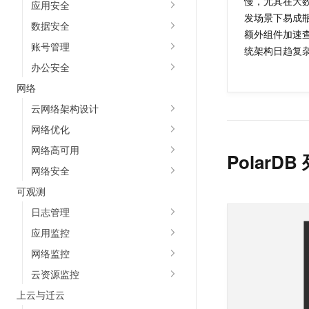
慢，尤其在大
应用安全
10 分钟在聊天系统中增加
专有云
发场景下易成
数据安全
额外组件加速
账号管理
统架构日趋复
办公安全
网络
云网络架构设计
网络优化
网络高可用
Polar
网络安全
可观测
日志管理
应用监控
网络监控
云资源监控
上云与迁云