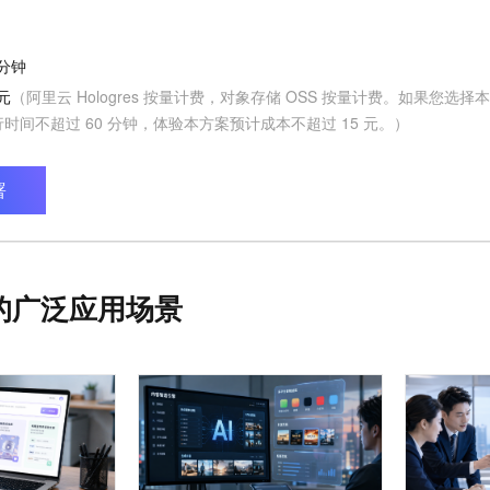
分钟
元
（
阿里云 Hologres 按量计费，对象存储 OSS 按量计费。如果您选
时间不超过 60 分钟，体验本方案预计成本不超过 15 元。
）
署
的广泛应用场景