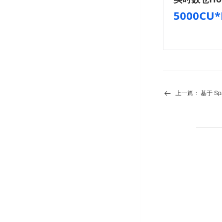
5000CU*
上一篇：
基于 Sp