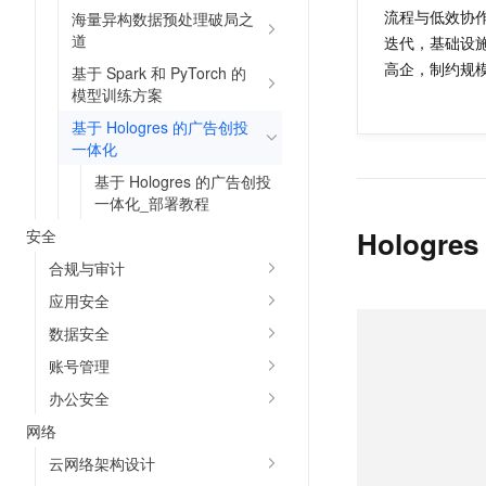
10 分钟在聊天系统中增加
流程与低效协
海量异构数据预处理破局之
专有云
道
迭代，基础设
高企，制约规
基于 Spark 和 PyTorch 的
模型训练方案
基于 Hologres 的广告创投
一体化
基于 Hologres 的广告创投
一体化_部署教程
Hologr
安全
合规与审计
应用安全
数据安全
账号管理
办公安全
网络
云网络架构设计