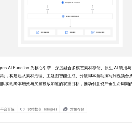
gres AI Function 为核心引擎，深度融合多模态素材存储、原生 AI 调用
驱动，构建起从素材治理、主题图智能生成、分镜脚本自动撰写到视频合
团队实现降本增效与买量投放加速的双重目标，推动创意资产全生命周期
务平台百炼
实时数仓 Hologres
对象存储