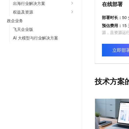
出海行业解决方案
在线部署
权益及资源
部署时长：
50
政企业务
预估费用：
15
飞天企业版
源，且资源运行
AI 大模型与行业解决方案
立即部
技术方案