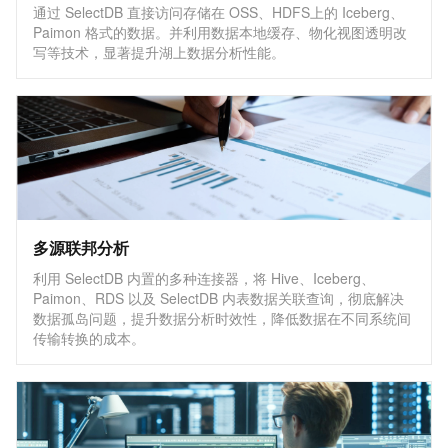
通过 SelectDB 直接访问存储在 OSS、HDFS上的 Iceberg、
Paimon 格式的数据。并利用数据本地缓存、物化视图透明改
写等技术，显著提升湖上数据分析性能。
多源联邦分析
利用 SelectDB 内置的多种连接器，将 Hive、Iceberg、
Paimon、RDS 以及 SelectDB 内表数据关联查询，彻底解决
数据孤岛问题，提升数据分析时效性，降低数据在不同系统间
传输转换的成本。