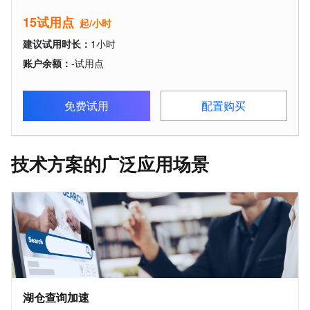
15试用点
起/小时
建议试用时长
：
1
小时
账户余额：
-
试用点
免费试用
配置购买
技术方案的广泛应用场景
湖仓查询加速