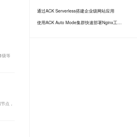
文戏情感细腻自然，动作戏激烈拳拳到肉，实现更强表演能力
支持中英文自由切换，具备更强的噪声鲁棒性
ernetes 版 ACK
云聚AI 严选权益
云安全中心 AI BAS 智能自动
SSL 证书
通过ACK Serverless搭建企业级网站应用
，一键激活高效办公新体验
理容器应用的 K8s 服务
精选AI产品，从模型到应用全链提效
化模拟渗透攻击产品发布
堡垒机
使用ACK Auto Mode集群快速部署Nginx工作负载
AI 用量加速计划
DataWorks ChatBI 会话支持
应用
防火墙
、识别商机，让客服更高效、服务更出色。
新老同享，达量后返
上传临时文件分析
千问办公
主机安全
NEW
的智能体编程平台
一站式AI生产力平台
降级等
AI 应用及服务市场
伶鹊
企业级人与Agent协作平台，接入和调度多个数字员工
智能客服平台，对话机器人、对话分析、智能外呼
AI 应用
大模型服务平台百炼 - 全妙
大模型
应用创作平台
多模态内容创作工具，已接入 DeepSeek
自然语言处理
数据标注
拟节点，
。
机器学习
息提取
与 AI 智能体进行实时音视频通话
从文本、图片、视频中提取结构化的属性信息
构建支持视频理解的 AI 音视频实时通话应用