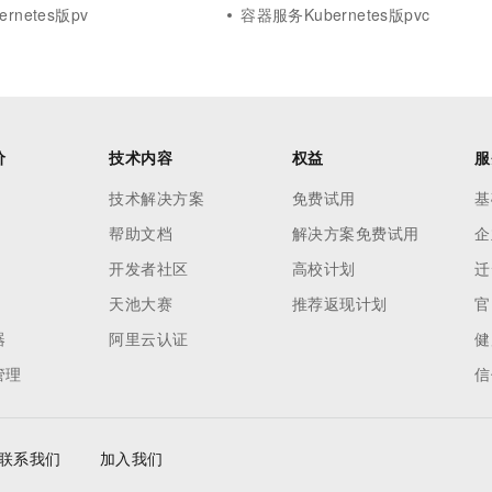
rnetes版pv
容器服务Kubernetes版pvc
价
技术内容
权益
服
技术解决方案
免费试用
基
帮助文档
解决方案免费试用
企
开发者社区
高校计划
迁
天池大赛
推荐返现计划
官
器
阿里云认证
健
管理
信
联系我们
加入我们