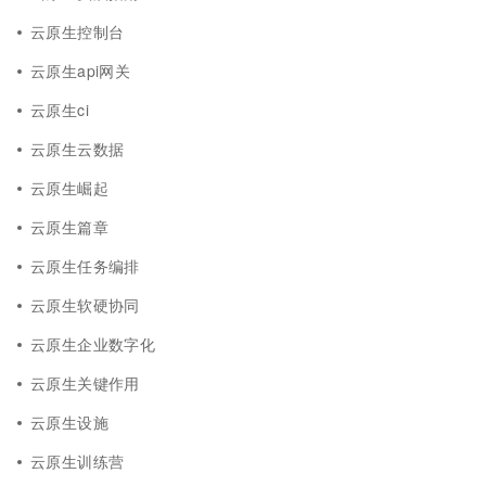
云原生控制台
云原生api网关
云原生ci
云原生云数据
云原生崛起
云原生篇章
云原生任务编排
云原生软硬协同
云原生企业数字化
云原生关键作用
云原生设施
云原生训练营