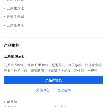
云原生方法
云原生云端
云原生灵活
产品推荐
云原生 Stack
云原生 Stack ，简称 CNStack，是阿里云一款开放的一站式企业级
云原生技术中台，能帮助用户打造满足大规模、高性能、合规性和
业务连续性等要求的分布式应用系统，提升企业数字化转型的整体
产品详情页
效能。
文档中心
企业咨询
产品介绍