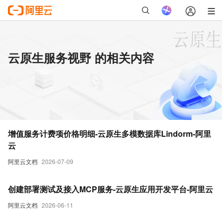
云原生服务视野 的相关内容
增值服务计费项价格明细-云原生多模数据库Lindorm-阿里
云
阿里云文档
2026-07-09
创建部署测试及接入MCP服务-云原生应用开发平台-阿里云
阿里云文档
2026-06-11