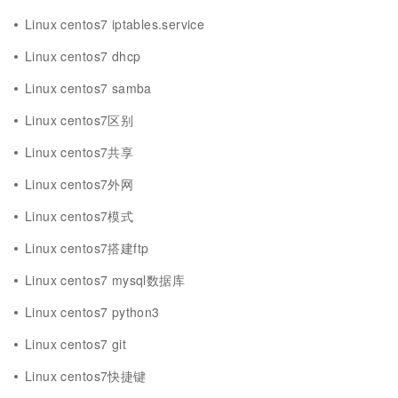
Linux centos7 iptables.service
Linux centos7 dhcp
Linux centos7 samba
Linux centos7区别
Linux centos7共享
Linux centos7外网
Linux centos7模式
Linux centos7搭建ftp
Linux centos7 mysql数据库
Linux centos7 python3
Linux centos7 git
Linux centos7快捷键