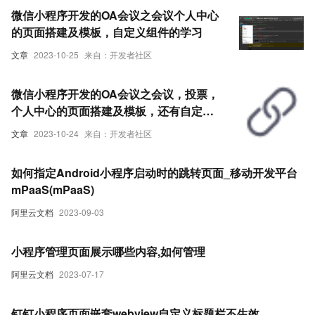
微信小程序开发的OA会议之会议个人中心
的页面搭建及模板，自定义组件的学习
文章
2023-10-25
来自：开发者社区
微信小程序开发的OA会议之会议，投票，
个人中心的页面搭建及模板，还有自定义
组件的学习
文章
2023-10-24
来自：开发者社区
如何指定Android小程序启动时的跳转页面_移动开发平台
mPaaS(mPaaS)
阿里云文档
2023-09-03
小程序管理页面展示哪些内容,如何管理
阿里云文档
2023-07-17
钉钉小程序页面嵌套webview自定义标题栏不生效