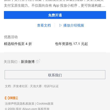
支付宝原生能力。不仅面向自有 App 投放小程序，更可快速构建打
包，覆盖支付宝、淘宝、钉钉等应用。
免费开通
查看文档
▷ 播放介绍视频
优惠活动
精选组件低至 4 折
包年资源包 17.1 元起
关注我们：
新浪微博
联系我们
文档
|
开发者社区
|
天池大赛
|
培训与认证
法律声明及隐私权政策
|
Cookies政策
© 2009-现在 Aliyun.com 版权所有