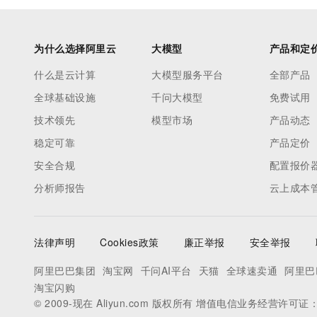
为什么选择阿里云
大模型
产品和定
什么是云计算
大模型服务平台
全部产品
全球基础设施
千问大模型
免费试用
技术领先
模型市场
产品动态
稳定可靠
产品定价
安全合规
配置报价
分析师报告
云上成本
法律声明
Cookies政策
廉正举报
安全举报
阿里巴巴集团
淘宝网
千问AI平台
天猫
全球速卖通
阿里巴
淘宝闪购
© 2009-现在 Aliyun.com 版权所有 增值电信业务经营许可证