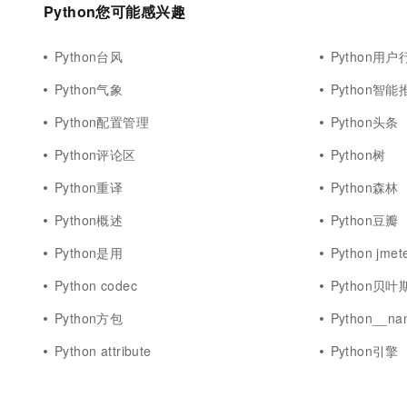
Python您可能感兴趣
10 分钟在聊天系统中增加
专有云
Python台风
Python用户
Python气象
Python智能
Python配置管理
Python头条
Python评论区
Python树
Python重译
Python森林
Python概述
Python豆瓣
Python是用
Python jmet
Python codec
Python贝叶
Python方包
Python__na
Python attribute
Python引擎