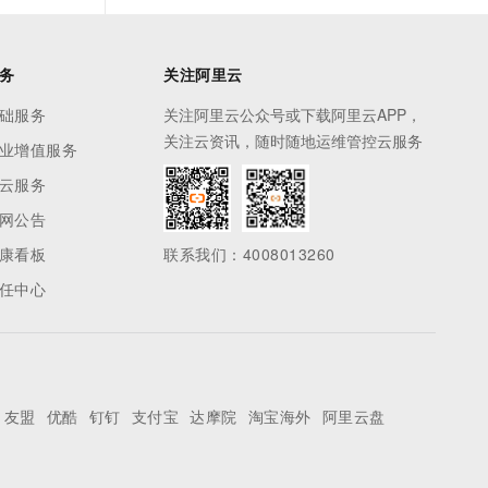
务
关注阿里云
础服务
关注阿里云公众号或下载阿里云APP，
关注云资讯，随时随地运维管控云服务
业增值服务
云服务
网公告
康看板
联系我们：4008013260
任中心
友盟
优酷
钉钉
支付宝
达摩院
淘宝海外
阿里云盘