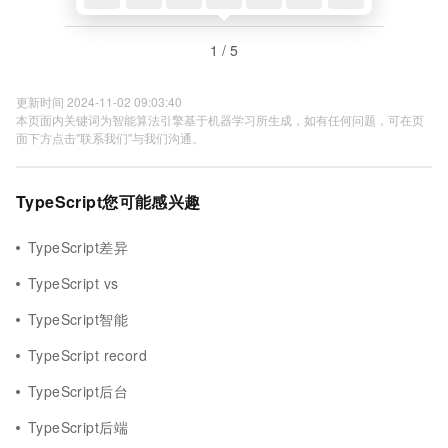
1 / 5
更新时间 2024-11-02 09:03:40
本页面内关键词为智能算法引擎基于机器学习所生成，如有任何问题，可在页
面下方点击"联系我们"与我们沟通。
TypeScript您可能感兴趣
TypeScript差异
TypeScript vs
TypeScript智能
TypeScript record
TypeScript后台
TypeScript后端