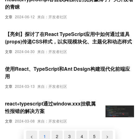
的青睐
文章
2024-06-12
来自：开发者社区
【亮剑】探讨了在React TypeScript应用中如何通过道具
(props)传递CSS样式，以实现模块化、主题化和动态样式
文章
2024-04-30
来自：开发者社区
使用React、TypeScript和Ant Design构建现代化前端应
用
文章
2024-03-13
来自：开发者社区
react+typescript通过window.xxx挂载属
性报错的解决方案
文章
2024-03-08
来自：开发者社区
<
1
2
3
4
5
>