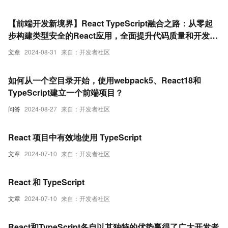
【前端开发新境界】React TypeScript融合之路：从零起
步构建类型安全的React应用，全面提升代码质量和开发效
率的实战指南！
文章
2024-08-31
来自：开发者社区
如何从一个空目录开始，使用webpack5、React18和
TypeScript建立一个前端项目？
问答
2024-08-27
来自：开发者社区
React 项目中有效地使用 TypeScript
文章
2024-07-10
来自：开发者社区
React 和 TypeScript
文章
2024-07-10
来自：开发者社区
React和TypeScript各自以其独特的优势赢得了广大开发者