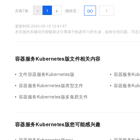
共有7条
<
1
>
跳转至：
GO
更新时间 2024-03-10 12:41:47
本页面内关键词为智能算法引擎基于机器学习所生成，如有任何问题，可在页
容器服务Kubernetes版文件相关内容
文件容器服务Kubernetes版
容器服务Kub
容器服务Kubernetes版类型文件
容器服务Kube
容器服务Kubernetes版多集群文件
容器服务Kubernetes版您可能感兴趣
容器服务Kubernetes版gpu
容器服务Kube