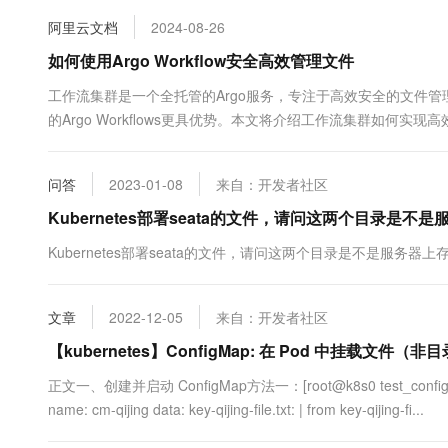
10 分钟在聊天系统中增加
专有云
阿里云文档
2024-08-26
如何使用Argo Workflow安全高效管理文件
工作流集群是一个全托管的Argo服务，专注于高效安全的文件
的Argo Workflows更具优势。本文将介绍工作流集群如何实
问答
2023-01-08
来自：开发者社区
Kubernetes部署seata的文件，请问这两个目录是不是服
Kubernetes部署seata的文件，请问这两个目录是不是服务器上存放
文章
2022-12-05
来自：开发者社区
【kubernetes】ConfigMap: 在 Pod 中挂载文件（非
正文一、创建并启动 ConfigMap方法一：[root@k8s0 test_config_map]# 
name: cm-qijing data: key-qijing-file.txt: | from key-qijing-fi...