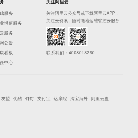
务
关注阿里云
础服务
关注阿里云公众号或下载阿里云APP，
关注云资讯，随时随地运维管控云服务
业增值服务
云服务
网公告
康看板
联系我们：4008013260
任中心
友盟
优酷
钉钉
支付宝
达摩院
淘宝海外
阿里云盘