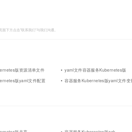
面下方点击"联系我们"与我们沟通。
ernetes版资源清单文件
yaml文件容器服务Kubernetes版
rnetes版yaml文件配置
容器服务Kubernetes版yaml文件变
rnetes版共享
容器服务Kubernetes版ack