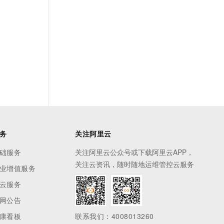
t.diy 一步搞定创意建站
构建大模型应用的安全防护体系
通过自然语言交互简化开发流程,全栈开发支持
通过阿里云安全产品对 AI 应用进行安全防护
务
关注阿里云
础服务
关注阿里云公众号或下载阿里云APP，
关注云资讯，随时随地运维管控云服务
业增值服务
云服务
网公告
康看板
联系我们：4008013260