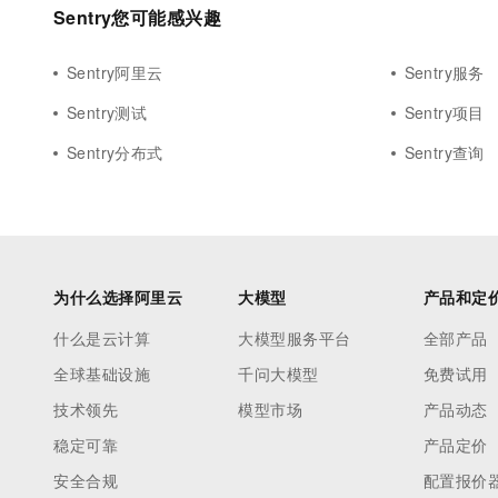
10 分钟在聊天系统中增加
Sentry您可能感兴趣
专有云
Sentry阿里云
Sentry服务
Sentry测试
Sentry项目
Sentry分布式
Sentry查询
为什么选择阿里云
大模型
产品和定
什么是云计算
大模型服务平台
全部产品
全球基础设施
千问大模型
免费试用
技术领先
模型市场
产品动态
稳定可靠
产品定价
安全合规
配置报价