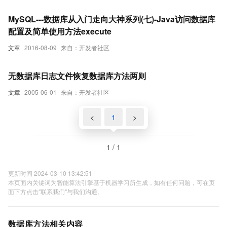
MySQL---数据库从入门走向大神系列(七)-Java访问数据库
配置及简单使用方法execute
文章
2016-08-09
来自：开发者社区
无数据库日志文件恢复数据库方法两则
文章
2005-06-01
来自：开发者社区
<
1
>
1 / 1
更新时间 2024-03-10 13:42:51
本页面内关键词为智能算法引擎基于机器学习所生成，如有任何问题，可在页
面下方点击"联系我们"与我们沟通。
数据库方法相关内容