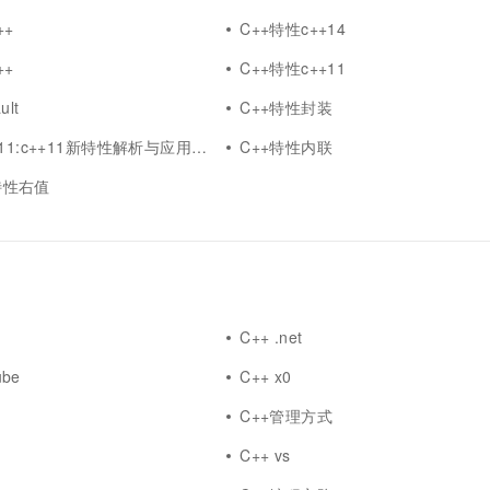
++
C++特性c++14
++
C++特性c++11
ult
C++特性封装
:c++11新特性解析与应用C++特性
C++特性内联
1特性右值
C++ .net
ube
C++ x0
C++管理方式
C++ vs