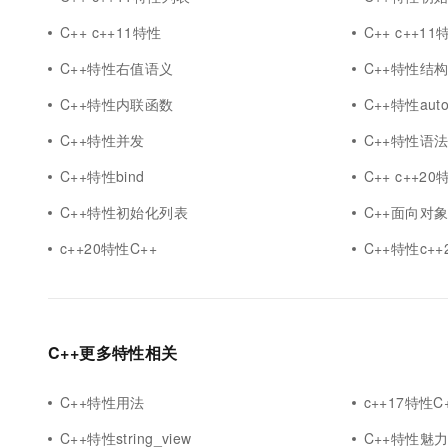
10 分钟在聊天系统中增加
专有云
C++ c++11特性
C++ c++11
C++特性右值语义
C++特性结
C++特性内联函数
C++特性auto
C++特性并发
C++特性语
C++特性bind
C++ c++20
C++特性初始化列表
C++面向对
c++20特性C++
C++特性c++
C++更多特性相关
C++特性用法
c++17特性C
C++特性string_view
C++特性魅