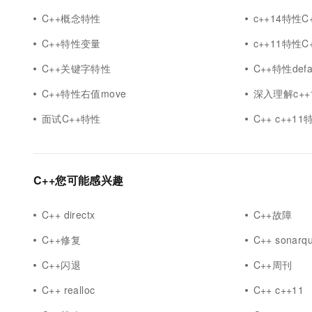
C++概念特性
c++14特性C
C++特性变量
c++11特性C
C++关键字特性
C++特性defa
C++特性右值move
深入理解c++11
面试C++特性
C++ c++1
C++您可能感兴趣
C++ directx
C++故障
C++修复
C++ sonarq
C++闪退
C++周刊
C++ realloc
C++ c++11