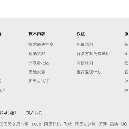
价
技术内容
权益
服
技术解决方案
免费试用
基
帮助文档
解决方案免费试用
企
开发者社区
高校计划
迁
天池大赛
推荐返现计划
官
器
阿里云认证
健
管理
信
联系我们
加入我们
巴国际交易市场
1688
阿里妈妈
飞猪
阿里云计算
万网
高德
UC