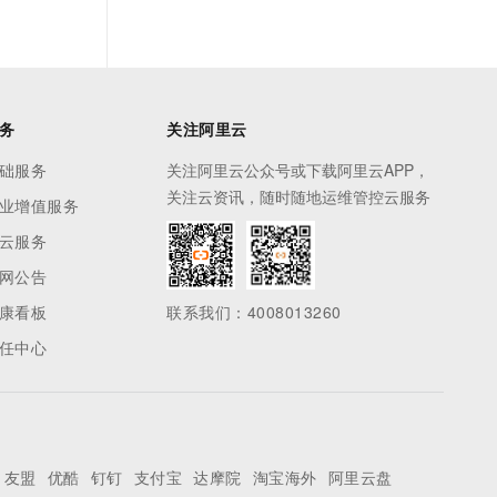
务
关注阿里云
础服务
关注阿里云公众号或下载阿里云APP，
关注云资讯，随时随地运维管控云服务
业增值服务
云服务
网公告
康看板
联系我们：4008013260
任中心
友盟
优酷
钉钉
支付宝
达摩院
淘宝海外
阿里云盘