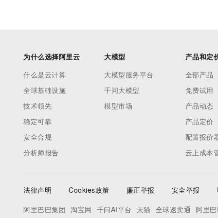
为什么选择阿里云
大模型
产品和定
什么是云计算
大模型服务平台
全部产品
全球基础设施
千问大模型
免费试用
技术领先
模型市场
产品动态
稳定可靠
产品定价
安全合规
配置报价
分析师报告
云上成本
法律声明
Cookies政策
廉正举报
安全举报
阿里巴巴集团
淘宝网
千问AI平台
天猫
全球速卖通
阿里巴