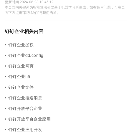
更新时间 2024-08-28 10:45:12
本页面内关键词为智能算法引擎基于机器学习所生成，如有任何问题，可在页
面下方点击"联系我们"与我们沟通。
钉钉企业相关内容
钉钉企业鉴权
钉钉企业dd.config
钉钉企业网页
钉钉企业h5
钉钉企业文件
钉钉企业推送消息
钉钉开放平台企业
钉钉开放平台企业应用
钉钉企业应用开发