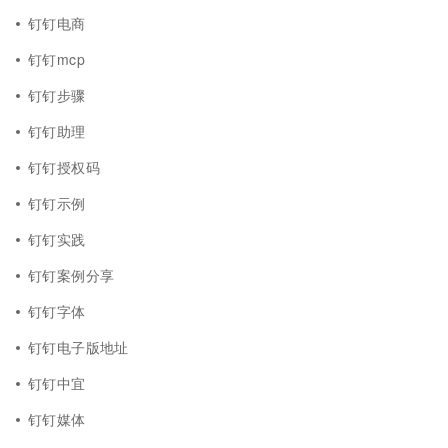
钉钉电商
钉钉mcp
钉钉步骤
钉钉助理
钉钉授权码
钉钉示例
钉钉实践
钉钉案例分享
钉钉字体
钉钉电子版地址
钉钉中宜
钉钉媒体