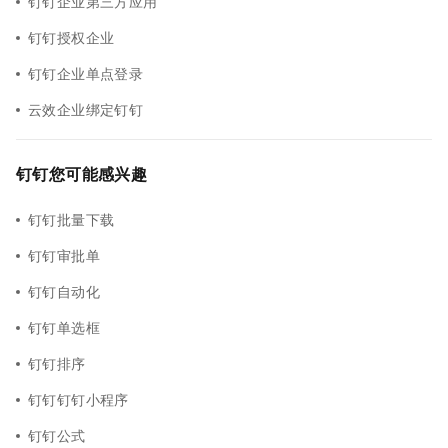
钉钉企业第三方应用
钉钉授权企业
钉钉企业单点登录
云效企业绑定钉钉
钉钉您可能感兴趣
钉钉批量下载
钉钉审批单
钉钉自动化
钉钉单选框
钉钉排序
钉钉钉钉小程序
钉钉公式