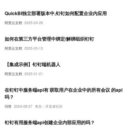
QuickBI独立部署版本中,钉钉如何配置企业内应用
阿里云文档
2025-03-26
如何在第三方平台管理中绑定/解绑组织钉钉
阿里云文档
2025-03-13
【集成示例】钉钉端机器人
阿里云文档
2025-01-21
在钉钉中服务端api有 获取用户在企业中的所有会议 的api
吗？
问答
2024-08-27
来自：开发者社区
钉钉有用服务端api创建企业内部应用的吗？