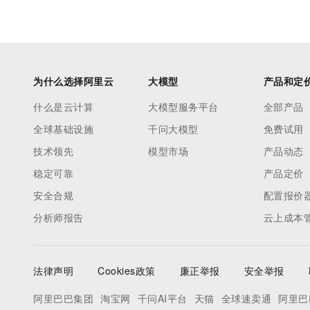
为什么选择阿里云
大模型
产品和定
什么是云计算
大模型服务平台
全部产品
全球基础设施
千问大模型
免费试用
技术领先
模型市场
产品动态
稳定可靠
产品定价
安全合规
配置报价
分析师报告
云上成本
法律声明
Cookies政策
廉正举报
安全举报
阿里巴巴集团
淘宝网
千问AI平台
天猫
全球速卖通
阿里巴