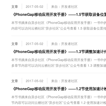
10 分钟在聊天系统中增加
专有云
文章
2017-05-02
来自：开发者社区
《PhoneGap移动应用开发手册》——1.5节获取设备
本节书摘来自异步社区《PhoneGap移动应用开发手册》一书中的第1
内容可以访问云栖社区“异步社区”公众号查看 1.5 获取设备位置
能，可以使开发者创建动态的实时地图绘制、定位及跟踪应用程序。
文章
2017-05-02
来自：开发者社区
《PhoneGap移动应用开发手册》——1.3节调整加速
本节书摘来自异步社区《PhoneGap移动应用开发手册》一书中的第1
多章节内容可以访问云栖社区“异步社区”公众号查看 1.3 调整加速计传感器
数只是获取当它被调用的那个时间点的加速计数据，一次调用返回一
文章
2017-05-02
来自：开发者社区
《PhoneGap移动应用开发手册》——1.2节使用加速
本节书摘来自异步社区《PhoneGap移动应用开发手册》一书中的第1
节内容可以访问云栖社区“异步社区”公众号查看 1.2 使用加速计