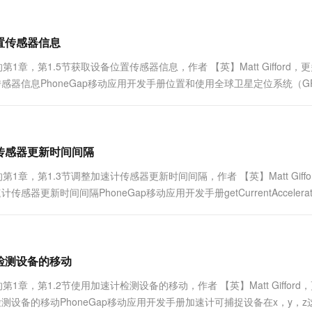
一个 AI 助手
超强辅助，Bol
即刻拥有 DeepSeek-R1 满血版
在企业官网、通讯软件中为客户提供 AI 客服
多种方案随心选，轻松解锁专属 DeepSeek
位置传感器信息
章，第1.5节获取设备位置传感器信息，作者 【英】Matt Gifford，
传感器信息PhoneGap移动应用开发手册位置和使用全球卫星定位系统（G
使用位置的一些方法可以获取位置感知应用程序....
计传感器更新时间间隔
章，第1.3节调整加速计传感器更新时间间隔，作者 【英】Matt Giffo
更新时间间隔PhoneGap移动应用开发手册getCurrentAccelerat
个响应对象。本例中将设....
计检测设备的移动
章，第1.2节使用加速计检测设备的移动，作者 【英】Matt Gifford
检测设备的移动PhoneGap移动应用开发手册加速计可捕捉设备在x，y，z