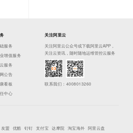
务
关注阿里云
础服务
关注阿里云公众号或下载阿里云APP，
关注云资讯，随时随地运维管控云服务
业增值服务
云服务
网公告
康看板
联系我们：4008013260
任中心
友盟
优酷
钉钉
支付宝
达摩院
淘宝海外
阿里云盘