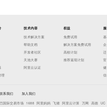
价
技术内容
权益
服
技术解决方案
免费试用
基
帮助文档
解决方案免费试用
企
开发者社区
高校计划
迁
天池大赛
推荐返现计划
官
器
阿里云认证
健
管理
信
联系我们
加入我们
巴国际交易市场
1688
阿里妈妈
飞猪
阿里云计算
万网
高德
UC