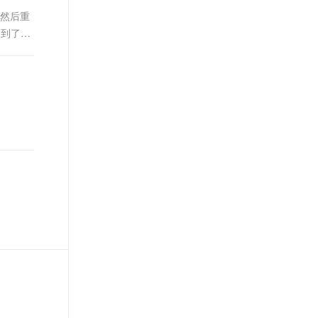
 然后重
遇到了同