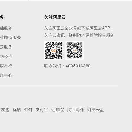
务
关注阿里云
础服务
关注阿里云公众号或下载阿里云APP，
关注云资讯，随时随地运维管控云服务
业增值服务
云服务
网公告
康看板
联系我们：4008013260
任中心
友盟
优酷
钉钉
支付宝
达摩院
淘宝海外
阿里云盘