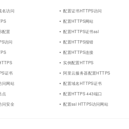
S域名访问
配置证书HTTPS访问
PS
配置HTTPS网站
S配置
配置HTTPS证书ssl
TPS访问
配置HTTPS报错
PS
配置HTTPS连接
HTTPS
实例配置HTTPS
TPS证书
阿里云服务器配置HTTPS
S访问网站
配置域名HTTPS证书
站点
配置HTTPS 443端口
S访问安全
配置ssl HTTPS访问网站