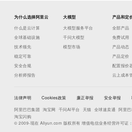
为什么选择阿里云
大模型
产品和定
什么是云计算
大模型服务平台
全部产品
全球基础设施
千问大模型
免费试用
技术领先
模型市场
产品动态
稳定可靠
产品定价
安全合规
配置报价
分析师报告
云上成本
法律声明
Cookies政策
廉正举报
安全举报
阿里巴巴集团
淘宝网
千问AI平台
天猫
全球速卖通
阿里巴
淘宝闪购
© 2009-现在 Aliyun.com 版权所有 增值电信业务经营许可证