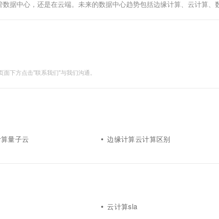
管数据中心，还是在云端。未来的数据中心趋势包括边缘计算、云计算、
对IT专业人员的影响。 如何将数据中心带到未来传统设置中的陈旧老化基础.
面下方点击"联系我们"与我们沟通。
计算量子云
边缘计算云计算区别
云计算sla