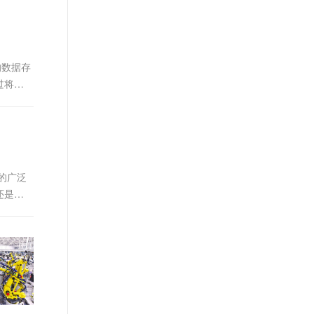
t.diy 一步搞定创意建站
构建大模型应用的安全防护体系
通过自然语言交互简化开发流程,全栈开发支持
通过阿里云安全产品对 AI 应用进行安全防护
的数据存
过将数
的广泛
还是替