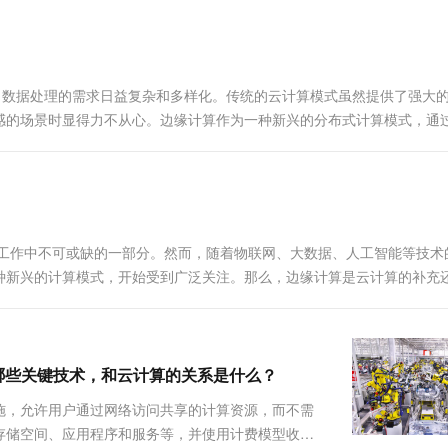
一个 AI 助手
超强辅助，Bol
即刻拥有 DeepSeek-R1 满血版
在企业官网、通讯软件中为客户提供 AI 客服
多种方案随心选，轻松解锁专属 DeepSeek
展，数据处理的需求日益复杂和多样化。传统的云计算模式虽然提供了强大
感的场景时显得力不从心。边缘计算作为一种新兴的分布式计算模式，通
和工作中不可或缺的一部分。然而，随着物联网、大数据、人工智能等技术
种新兴的计算模式，开始受到广泛关注。那么，边缘计算是云计算的补充
有哪些关键技术，和云计算的关系是什么？
施，允许用户通过网络访问共享的计算资源，而不需
存储空间、应用程序和服务等，并使用计费模型收取