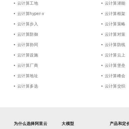
云计算工地
云计算潜能
云计算hyper-v
云计算框架
云计算步入
云计算策略
云计算防御
云计算对策
云计算协同
云计算防线
云计算设施
云计算云上
云计算厂商
云计算堡垒
云计算地址
云计算峰会
云计算多选
云计算交织
为什么选择阿里云
大模型
产品和定