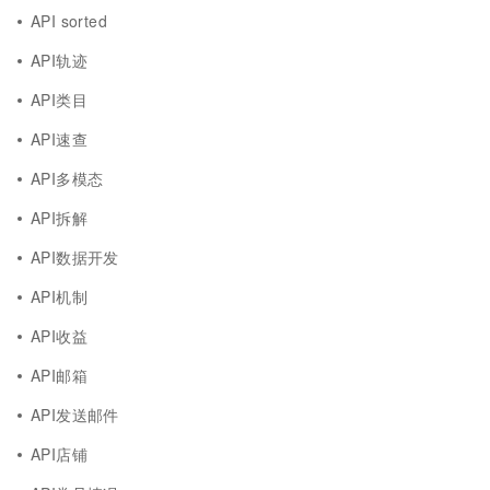
API sorted
API轨迹
API类目
API速查
API多模态
API拆解
API数据开发
API机制
API收益
API邮箱
API发送邮件
API店铺