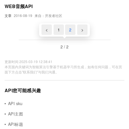
WEB音频API
文章
2016-08-19
来自：开发者社区
<
1
2
>
2 / 2
更新时间 2025-03-19 12:38:41
本页面内关键词为智能算法引擎基于机器学习所生成，如有任何问题，可在页
面下方点击"联系我们"与我们沟通。
API您可能感兴趣
API sku
API主图
API标题