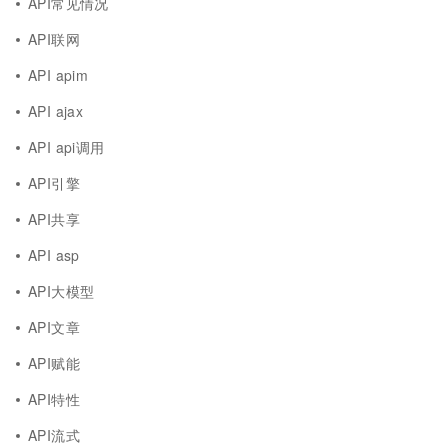
API常见情况
API联网
API apim
API ajax
API api调用
API引擎
API共享
API asp
API大模型
API文章
API赋能
API特性
API流式