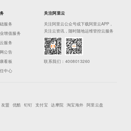
务
关注阿里云
础服务
关注阿里云公众号或下载阿里云APP，
关注云资讯，随时随地运维管控云服务
业增值服务
云服务
网公告
康看板
联系我们：4008013260
任中心
友盟
优酷
钉钉
支付宝
达摩院
淘宝海外
阿里云盘