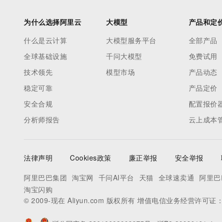
为什么选择阿里云
大模型
产品和定
什么是云计算
大模型服务平台
全部产品
全球基础设施
千问大模型
免费试用
技术领先
模型市场
产品动态
稳定可靠
产品定价
安全合规
配置报价
分析师报告
云上成本
法律声明
Cookies政策
廉正举报
安全举报
阿里巴巴集团
淘宝网
千问AI平台
天猫
全球速卖通
阿里巴
淘宝闪购
© 2009-现在 Aliyun.com 版权所有 增值电信业务经营许可证