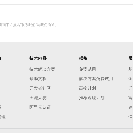
面下方点击"联系我们"与我们沟通。
价
技术内容
权益
服
技术解决方案
免费试用
基
帮助文档
解决方案免费试用
企
开发者社区
高校计划
迁
天池大赛
推荐返现计划
官
器
阿里云认证
健
管理
信