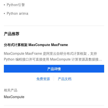
Python引擎
Python arima
产品推荐
分布式计算框架 MaxCompute MaxFrame
MaxCompute MaxFrame 是阿里云自研分布式计算框架，支持
Python 编程接口并可直接使用 MaxCompute 计算资源及数据接
口，与 MaxCompute Notebook、镜像管理等功能共同构成
产品详情
MaxCompute 完整 Python 开发生态。
免费资源
产品文档
相关产品
MaxCompute