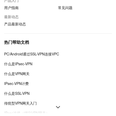
产品入门
用户指南
常见问题
最新动态
产品最新动态
热门帮助文档
PC/Android通过SSL-VPN连接VPC
什么是IPsec-VPN
什么是VPN网关
IPsec-VPN计费
什么是SSL-VPN
传统型VPN网关入门
IPsec连接（绑定VPN网关）