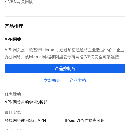
VPN网关网段
产品推荐
VPN网关
VPN网关是一款基于Internet，通过加密通道将企业数据中心、企业
办公网络、或internet终端和阿里云专有网络(VPC)安全可靠连接起
来的服务。阿里云VPN网关在国家相关政策法规下提供服务，不提
产品控制台
供访问Internet功能。
立即购买
产品文档
优惠活动
VPN网关首购实例5折起
最佳实践
经典网络使用SSL VPN
IPsec-VPN连接高可用