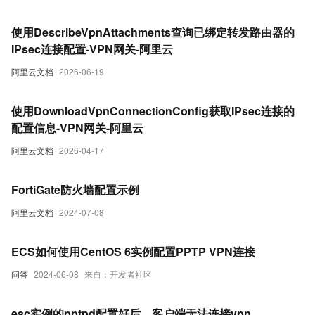
使用DescribeVpnAttachments查询已绑定转发路由器的
IPsec连接配置-VPN网关-阿里云
阿里云文档
2026-06-19
使用DownloadVpnConnectionConfig获取IPsec连接的
配置信息-VPN网关-阿里云
阿里云文档
2026-04-17
FortiGate防火墙配置示例
阿里云文档
2024-07-08
ECS如何使用CentOS 6实例配置PPTP VPN连接
问答
2024-06-08
来自：开发者社区
esc实例的pptpd配置好后，客户端无法连接vpn