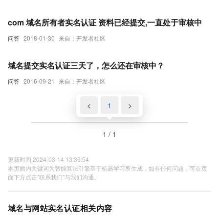
com 域名所有者实名认证 资料已经提交,一直处于审核中
问答
2018-01-30
来自：开发者社区
域名提交实名认证三天了，怎么还在审核中？
问答
2016-09-21
来自：开发者社区
<
1
>
1 / 1
更新时间 2024-03-14 13:36:54
本页面内关键词为智能算法引擎基于机器学习所生成，如有任何问题，可在页
面下方点击"联系我们"与我们沟通。
域名与网站实名认证相关内容