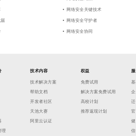
弈
网络安全关键技术
七届
网络安全守护者
学
网络安全协同
价
技术内容
权益
服
技术解决方案
免费试用
基
帮助文档
解决方案免费试用
企
开发者社区
高校计划
迁
天池大赛
推荐返现计划
官
器
阿里云认证
健
管理
信