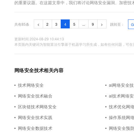
的重要议题。在这篇文章中，我们将讨论网络安全漏洞、加密技
全漏洞。网络安全漏洞是指网络系统中存在的弱点或缺陷，这些弱点
共有85条
<
2
3
4
5
...
9
>
跳转至：
G
更新时间 2024-08-29 10:44:13
本页面内关键词为智能算法引擎基于机器学习所生成，如有任何问题，可在页
网络安全技术相关内容
技术网络安全
ai网络安全
网络安全技术融合
ai技术网络
区块链技术网络安全
技术优化网
网络安全技术实践
操作系统网
网络安全数据技术
网络安全预