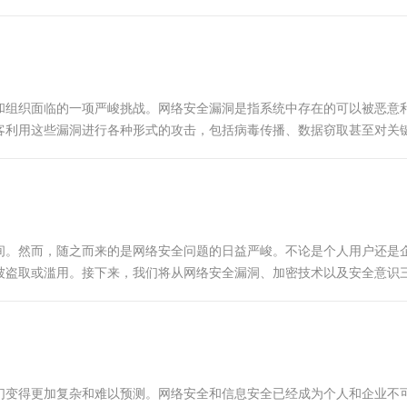
用这些漏洞，可以窃取敏感数据、...
和组织面临的一项严峻挑战。网络安全漏洞是指系统中存在的可以被恶意
客利用这些漏洞进行各种形式的攻击，包括病毒传播、数据窃取甚至对关
要步骤。 加密技...
间。然而，随之而来的是网络安全问题的日益严峻。不论是个人用户还是
被盗取或滥用。接下来，我们将从网络安全漏洞、加密技术以及安全意识
...
们变得更加复杂和难以预测。网络安全和信息安全已经成为个人和企业不