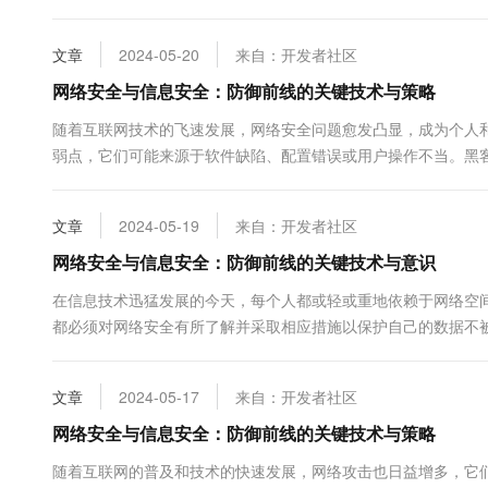
是软件编码错误、系统配置不当或设计缺陷等。黑客通过发现并利
文章
2024-05-20
来自：开发者社区
网络安全与信息安全：防御前线的关键技术与策略
随着互联网技术的飞速发展，网络安全问题愈发凸显，成为个人
弱点，它们可能来源于软件缺陷、配置错误或用户操作不当。黑
设施的破坏。因此，了解并防范这些漏洞是确保网络和信息安全的首
文章
2024-05-19
来自：开发者社区
网络安全与信息安全：防御前线的关键技术与意识
在信息技术迅猛发展的今天，每个人都或轻或重地依赖于网络空
都必须对网络安全有所了解并采取相应措施以保护自己的数据不
面，探讨如何构建起一个更为安全的数字环境。 首先，让我们来理解
文章
2024-05-17
来自：开发者社区
网络安全与信息安全：防御前线的关键技术与策略
随着互联网的普及和技术的快速发展，网络攻击也日益增多，它