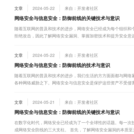
10 分钟在聊天系统中增加
专有云
文章
2024-05-22
来自：开发者社区
网络安全与信息安全：防御前线的关键技术与意识
随着互联网的普及和技术的进步，网络安全已经成为每个组织和
拒绝攻击，因此了解网络安全漏洞、掌握加密技术和提升安全意
意行为者利用来进行未授权访问或破坏。漏洞可能是由软件设计缺
文章
2024-05-22
来自：开发者社区
网络安全与信息安全：防御前线的技术与意识
随着互联网的普及和技术的进步，我们生活的方方面面都与网络
各种网络威胁之下。网络安全与信息安全是保护这些资产不受侵
重要性。 首先，让我们了解网络安全漏洞。网络安全漏洞是指系统
文章
2024-05-21
来自：开发者社区
网络安全与信息安全：防御前线的关键技术与意识
在数字化时代，网络安全已经成为了一个全球性的话题。每一次
成网络安全防线的三大支柱。 首先，了解网络安全漏洞的本质