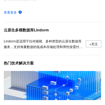
解决内存使用率高问题
通过DMS或MongoDB Shell等方式连接实例-云数据库 MongoDB 版-阿里云
查看更多
通过DMS创建和查询数据库账号
云数据库MongoDB支持的存储引擎及大版本
云原生多模数据库Lindorm
Lindorm是适用于任何规模、多种类型的云原生数据库
+关注
服务，支持海量数据的低成本存储处理和弹性按需付
费，兼容HBase、Solr、SQL、OpenTSDB等多种开源
标准接口，是互联网、IoT、车联网、广告、社交、监
热门技术解决方案
控、游戏、风控等场景首选数据库，也是为阿里巴巴核
心业务提供支撑的数据库之一。