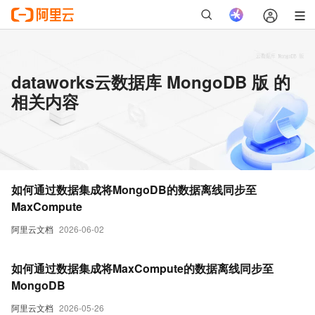
dataworks云数据库 MongoDB 版 的
相关内容
如何通过数据集成将MongoDB的数据离线同步至
MaxCompute
阿里云文档
2026-06-02
如何通过数据集成将MaxCompute的数据离线同步至
MongoDB
阿里云文档
2026-05-26