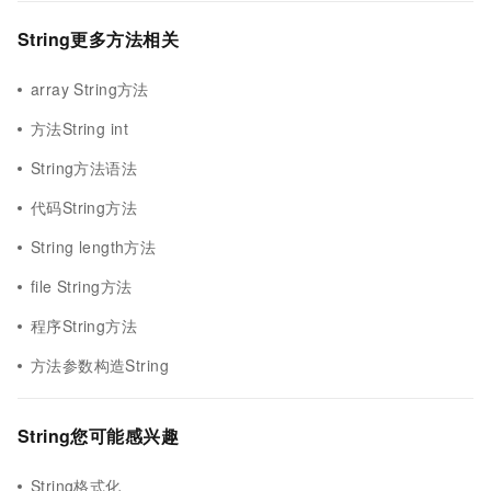
String更多方法相关
array String方法
方法String int
String方法语法
代码String方法
String length方法
file String方法
程序String方法
方法参数构造String
String您可能感兴趣
String格式化