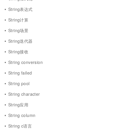
String表达式
String计算
String场景
String迭代器
String接收
String conversion
String failed
String pool
String character
String应用
String column
String c语言