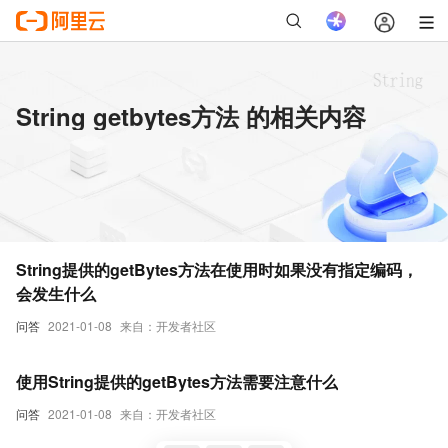
String getbytes方法 的相关内容
String提供的getBytes方法在使用时如果没有指定编码，
会发生什么
问答
2021-01-08
来自：开发者社区
使用String提供的getBytes方法需要注意什么
问答
2021-01-08
来自：开发者社区