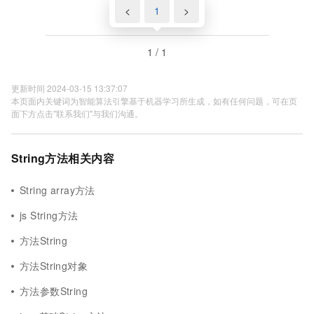
<
1
>
1 / 1
更新时间 2024-03-15 13:37:07
本页面内关键词为智能算法引擎基于机器学习所生成，如有任何问题，可在页
面下方点击"联系我们"与我们沟通。
String方法相关内容
String array方法
js String方法
方法String
方法String对象
方法参数String