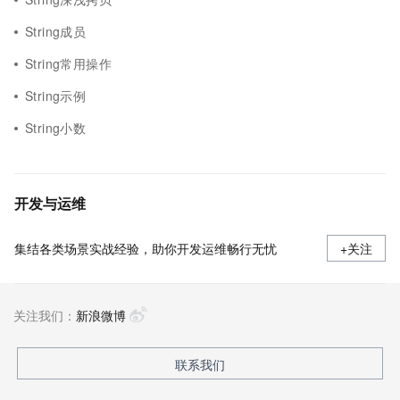
String成员
String常用操作
String示例
String小数
开发与运维
集结各类场景实战经验，助你开发运维畅行无忧
+关注
关注我们：
新浪微博
联系我们