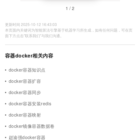
1 / 2
更新时间 2025-10-12 16:43:03
本页面内关键词为智能算法引擎基于机器学习所生成，如有任何问题，可在页
面下方点击"联系我们"与我们沟通。
容器docker相关内容
docker容器知识点
docker容器扩容
docker容器同步
docker容器安装redis
docker容器映射
docker镜像容器数据卷
赵渝强docker容器