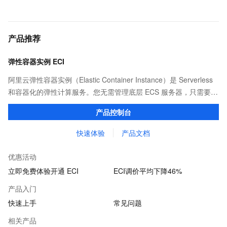
产品推荐
弹性容器实例 ECI
阿里云弹性容器实例（Elastic Container Instance）是 Serverless
和容器化的弹性计算服务。您无需管理底层 ECS 服务器，只需要提
供打包好的镜像，即可运行容器，并仅为容器实际运行消耗的资源
产品控制台
付费。
快速体验
产品文档
优惠活动
立即免费体验开通 ECI
ECI调价平均下降46%
产品入门
快速上手
常见问题
相关产品