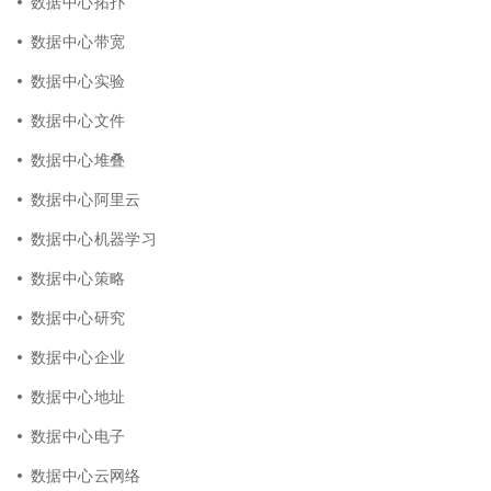
数据中心拓扑
数据中心带宽
数据中心实验
数据中心文件
数据中心堆叠
数据中心阿里云
数据中心机器学习
数据中心策略
数据中心研究
数据中心企业
数据中心地址
数据中心电子
数据中心云网络