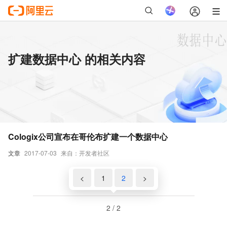
扩建数据中心 的相关内容
Cologix公司宣布在哥伦布扩建一个数据中心
文章
2017-07-03
来自：开发者社区
<
1
2
>
2 / 2