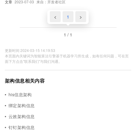
文章
2023-07-03
来自：开发者社区
<
1
>
1 / 1
更新时间 2024-03-15 14:19:53
本页面内关键词为智能算法引擎基于机器学习所生成，如有任何问题，可在页
面下方点击"联系我们"与我们沟通。
架构信息相关内容
his信息架构
绑定架构信息
云效架构信息
钉钉架构信息